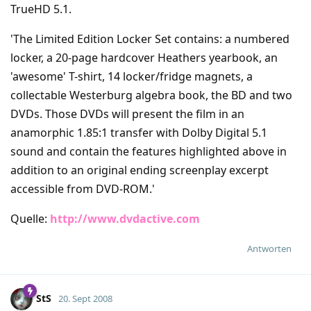
TrueHD 5.1.
'The Limited Edition Locker Set contains: a numbered
locker, a 20-page hardcover Heathers yearbook, an
'awesome' T-shirt, 14 locker/fridge magnets, a
collectable Westerburg algebra book, the BD and two
DVDs. Those DVDs will present the film in an
anamorphic 1.85:1 transfer with Dolby Digital 5.1
sound and contain the features highlighted above in
addition to an original ending screenplay excerpt
accessible from DVD-ROM.'
Quelle:
http://www.dvdactive.com
Antworten
StS
20. Sept 2008