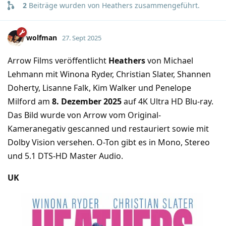
2
Beiträge wurden von
Heathers
zusammengeführt.
wolfman
27. Sept 2025
Arrow Films veröffentlicht
Heathers
von Michael
Lehmann mit Winona Ryder, Christian Slater, Shannen
Doherty, Lisanne Falk, Kim Walker und Penelope
Milford am
8. Dezember 2025
auf 4K Ultra HD Blu-ray.
Das Bild wurde von Arrow vom Original-
Kameranegativ gescanned und restauriert sowie mit
Dolby Vision versehen. O-Ton gibt es in Mono, Stereo
und 5.1 DTS-HD Master Audio.
UK