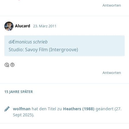
Antworten
Alucard
23. März 2011
dÆmonicus schrieb
Studio: Savoy Film (Intergroove)
🤔 🤨
Antworten
15 JAHRE
SPÄTER
wolfman
hat den Titel zu
Heathers (1988)
geändert (
27.
Sept 2025
).