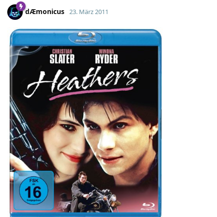
dÆmonicus
23. März 2011