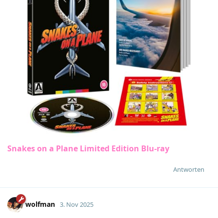
Snakes on a Plane Limited Edition Blu-ray
Antworten
wolfman
3. Nov 2025