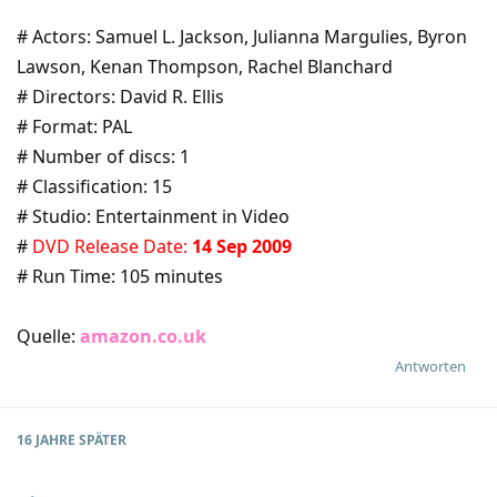
# Actors: Samuel L. Jackson, Julianna Margulies, Byron
Lawson, Kenan Thompson, Rachel Blanchard
# Directors: David R. Ellis
# Format: PAL
# Number of discs: 1
# Classification: 15
# Studio: Entertainment in Video
#
DVD Release Date:
14 Sep 2009
# Run Time: 105 minutes
Quelle:
amazon.co.uk
Antworten
16 JAHRE
SPÄTER