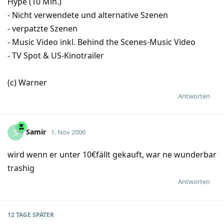
Hype (10 Min.)
- Nicht verwendete und alternative Szenen
- verpatzte Szenen
- Music Video inkl. Behind the Scenes-Music Video
- TV Spot & US-Kinotrailer
(c) Warner
Antworten
Samir
S
1. Nov 2006
wird wenn er unter 10€fällt gekauft, war ne wunderbar
trashig
Antworten
12 TAGE
SPÄTER