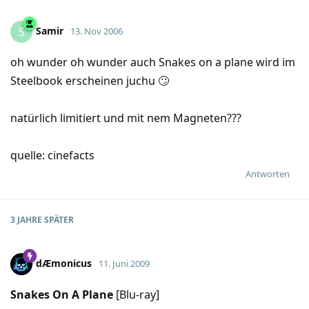
Samir
S
13. Nov 2006
oh wunder oh wunder auch Snakes on a plane wird im
Steelbook erscheinen juchu 🙄
natürlich limitiert und mit nem Magneten???
quelle: cinefacts
Antworten
3 JAHRE
SPÄTER
dÆmonicus
11. Juni 2009
Snakes On A Plane
[Blu-ray]