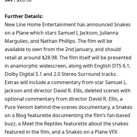
Further Details:
New Line Home Entertainment has announced Snakes
on a Plane which stars Samuel L Jackson, Julianna
Margulies, and Nathan Phillips. The film will be
available to own from the 2nd January, and should
retail at around $28.98. The film itself will be presented
in anamorphic widescreen, along with English DTS 6.1,
Dolby Digital 5.1 and 2.0 Stereo Surround tracks.
Extras will include a commentary from star Samuel L.
Jackson and director David R. Ellis, deleted scenes with
optional commentary from director David R. Ellis, a
Pure Venom behind-the-scenes documentary, a Snakes
on a Blog featurette documenting the film’s fan-based
buzz, a Meet the Reptiles featurette about the snakes
featured in the film, and a Snakes on a Plane VFX