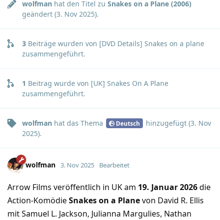
wolfman
hat den Titel zu
Snakes on a Plane (2006)
geändert (
3. Nov 2025
).
3
Beiträge wurden von
[DVD Details] Snakes on a plane
zusammengeführt.
1
Beitrag wurde von
[UK] Snakes On A Plane
zusammengeführt.
wolfman
hat
das Thema
hinzugefügt (
3. Nov
Deutsch
2025
).
wolfman
3. Nov 2025
Bearbeitet
Arrow Films veröffentlich in UK am
19. Januar 2026
die
Action-Komödie
Snakes on a Plane
von David R. Ellis
mit Samuel L. Jackson, Julianna Margulies, Nathan