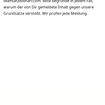
team(at)dvdnarr.com. Bitte begründe in jedem Fall,
warum der von Dir gemeldete Inhalt gegen unsere
Grundsätze verstößt. Wir prüfen jede Meldung.