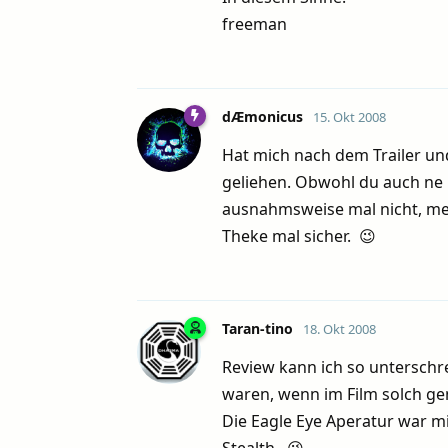
freeman
dÆmonicus
15. Okt 2008
Hat mich nach dem Trailer und
geliehen. Obwohl du auch ne r
ausnahmsweise mal nicht, mei
Theke mal sicher. 😉
Taran-tino
18. Okt 2008
Review kann ich so unterschr
waren, wenn im Film solch ge
Die Eagle Eye Aperatur war mi
Stealth. 😉