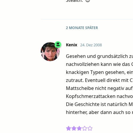
2 MONATE
SPÄTER
Kenix
24. Dez 2008
Gesehen und grundsätzlich z
nachvollziehen kann wie das G
knackigen Typen gesehen, ein
zutraut. Eventuell direkt mit 
Mattscheibe nicht negativ au
Kopfschmerzattacken nachvoll
Die Geschichte ist natürlich 
hinterher, aber dann auch so r