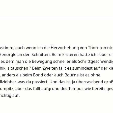
ustimm, auch wenn ich die Hervorhebung von Thornton nic
enörgle an den Schnitten. Beim Ersteren hätte ich lieber e
er, dem man die Bewegung schneller als Schrittgeschwindi
Chiklis tauschen ? Beim Zweiten fällt es zumindest auf der kl
f, anders als beim Bond oder auch Bourne ist es ohne
ziehbar, was da passiert. Und das ist ja überraschend gro
Mumpitz, aber das fällt aufgrund des Tempos wie bereits ges
ichtig auf.