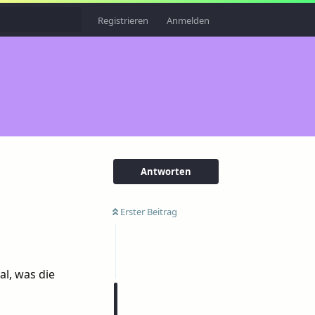
Registrieren
Anmelden
Antworten
Erster Beitrag
al, was die