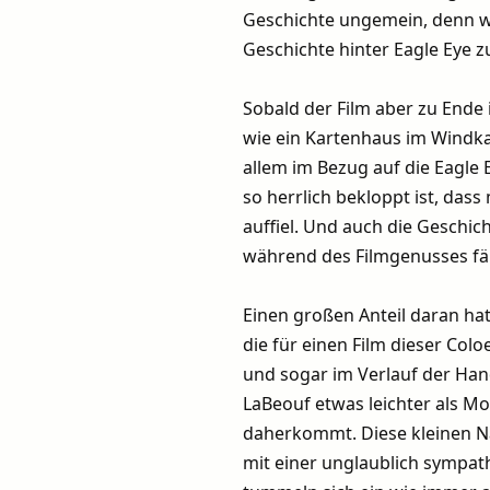
Geschichte ungemein, denn wä
Geschichte hinter Eagle Eye zu
Sobald der Film aber zu Ende
wie ein Kartenhaus im Windkan
allem im Bezug auf die Eagle 
so herrlich bekloppt ist, das
auffiel. Und auch die Geschi
während des Filmgenusses fäll
Einen großen Anteil daran ha
die für einen Film dieser Col
und sogar im Verlauf der Ha
LaBeouf etwas leichter als Mo
daherkommt. Diese kleinen Na
mit einer unglaublich sympat