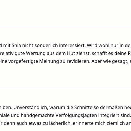
 mit Shia nicht sonderlich interessiert. Wird wohl nur in d
elativ gute Wertung aus dem Hut ziehst, schafft es deine 
ne vorgefertigte Meinung zu revidieren. Aber wie gesagt, 
eiben. Unverständlich, warum die Schnitte so dermaßen he
niale und handgemachte Verfolgungsjagten integriert sind.
r denn auch etwas zu lächerlich, erinnerte mich ziemlich a