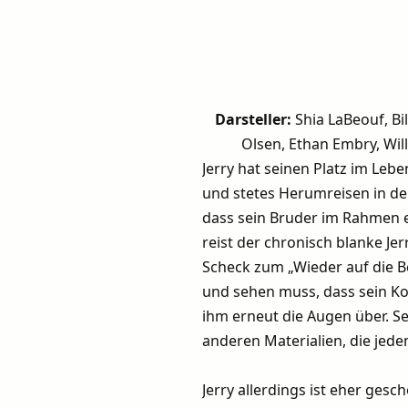
Darsteller:
Shia LaBeouf, Bi
Olsen, Ethan Embry, Wil
Jerry hat seinen Platz im Leb
und stetes Herumreisen in der
dass sein Bruder im Rahmen e
reist der chronisch blanke J
Scheck zum „Wieder auf die Be
und sehen muss, dass sein K
ihm erneut die Augen über. Se
anderen Materialien, die jed
Jerry allerdings ist eher ges