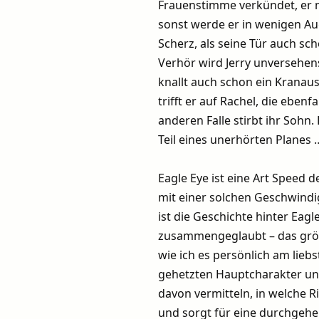
Frauenstimme verkündet, er m
sonst werde er in wenigen A
Scherz, als seine Tür auch sc
Verhör wird Jerry unversehens
knallt auch schon ein Kranau
trifft er auf Rachel, die eb
anderen Falle stirbt ihr Soh
Teil eines unerhörten Planes 
Eagle Eye ist eine Art Speed 
mit einer solchen Geschwindi
ist die Geschichte hinter Eag
zusammengeglaubt – das größ
wie ich es persönlich am lieb
gehetzten Hauptcharakter un
davon vermitteln, in welche 
und sorgt für eine durchgeh