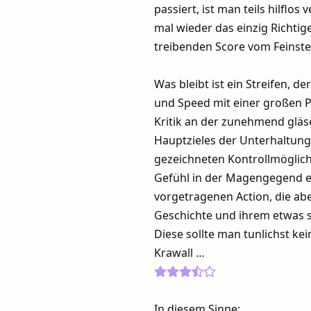
passiert, ist man teils hilflo
mal wieder das einzig Richt
treibenden Score vom Feinste
Was bleibt ist ein Streifen, d
und Speed mit einer großen P
Kritik an der zunehmend gläs
Hauptzieles der Unterhaltung 
gezeichneten Kontrollmöglich
Gefühl in der Magengegend en
vorgetragenen Action, die ab
Geschichte und ihrem etwas 
Diese sollte man tunlichst ke
Krawall …
In diesem Sinne: