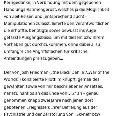
Kerngedanke, in Verbindung mit dem gegebenen
Handlungs-Rahmengerüst, welches ja die Möglichkeit
von Zeit-Reisen und (entsprechend auch) -
Manipulationen zulässt, lieferte den Verantwortlichen
die erhoffte, benötigte sowie bewusst ins Auge
gefasste Ausgangsbasis, um mit diesem bzw ihrem
Vorhaben gut durchzukommen, ohne dabei allzu
umfangreiche Angriffsflächen für kritische
Anfeindungen preiszugeben…
Der von Josh Friedman („the Black Dahlia“/„War of the
Worlds“) konzipierte Pilotfilm knüpft, gemäß des
gewählten sowie von mir beschriebenen Ansatzes,
nahezu nahtlos an das Ende von „T2“ an – genau
genommen knapp zwei Jahre nach jenen dort
gebotenen Ereignissen: Ihrer Befreiung aus der
Psychiatrie und der Zerstörung von „Skynet“ bzw