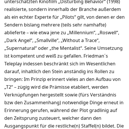
unterschätzten Kinofilm „Disturbing Behavior“ (1998)
realisierte, sondern innerhalb der Branche außerdem
als ein echter Experte für „Pilots“ gilt, von denen er den
Sendern bislang mehrere (teils sehr namhafte)
ablieferte – wie etwa jene zu „Millennium“, „Roswell“,
„Dark Angel“, „Smallville“, „Without a Trace“,
„Supernatural“ oder „the Mentalist“. Seine Umsetzung
ist kompetent und weiß zu gefallen. Friedman´s
Teleplay indessen beschränkt sich im Wesentlichen
darauf, inhaltlich den Stein anständig ins Rollen zu
bringen: Im Prinzip erinnert vieles an den Aufbau von
„T2“ – zügig wird die Prämisse etabliert, werden
Verknüpfungen hergestellt sowie (fürs Verständnis
bzw den Zusammenhang) notwendige Dinge erneut in
Erinnerung gerufen, während der Plot gradlinig auf
den Zeitsprung zusteuert, welcher dann den
Ausgangspunkt für die restliche(n) Staffel(n) bildet. Die