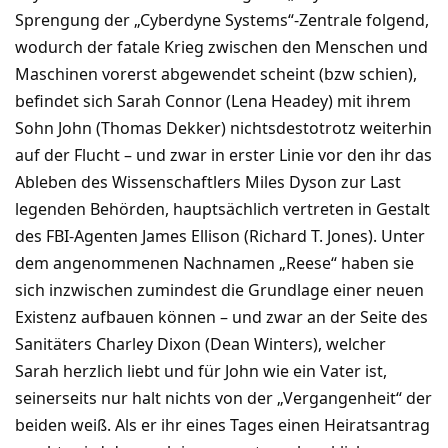
Sprengung der „Cyberdyne Systems“-Zentrale folgend,
wodurch der fatale Krieg zwischen den Menschen und
Maschinen vorerst abgewendet scheint (bzw schien),
befindet sich Sarah Connor (Lena Headey) mit ihrem
Sohn John (Thomas Dekker) nichtsdestotrotz weiterhin
auf der Flucht – und zwar in erster Linie vor den ihr das
Ableben des Wissenschaftlers Miles Dyson zur Last
legenden Behörden, hauptsächlich vertreten in Gestalt
des FBI-Agenten James Ellison (Richard T. Jones). Unter
dem angenommenen Nachnamen „Reese“ haben sie
sich inzwischen zumindest die Grundlage einer neuen
Existenz aufbauen können – und zwar an der Seite des
Sanitäters Charley Dixon (Dean Winters), welcher
Sarah herzlich liebt und für John wie ein Vater ist,
seinerseits nur halt nichts von der „Vergangenheit“ der
beiden weiß. Als er ihr eines Tages einen Heiratsantrag