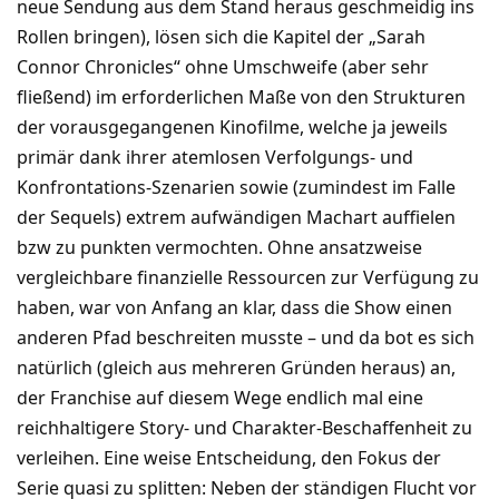
neue Sendung aus dem Stand heraus geschmeidig ins
Rollen bringen), lösen sich die Kapitel der „Sarah
Connor Chronicles“ ohne Umschweife (aber sehr
fließend) im erforderlichen Maße von den Strukturen
der vorausgegangenen Kinofilme, welche ja jeweils
primär dank ihrer atemlosen Verfolgungs- und
Konfrontations-Szenarien sowie (zumindest im Falle
der Sequels) extrem aufwändigen Machart auffielen
bzw zu punkten vermochten. Ohne ansatzweise
vergleichbare finanzielle Ressourcen zur Verfügung zu
haben, war von Anfang an klar, dass die Show einen
anderen Pfad beschreiten musste – und da bot es sich
natürlich (gleich aus mehreren Gründen heraus) an,
der Franchise auf diesem Wege endlich mal eine
reichhaltigere Story- und Charakter-Beschaffenheit zu
verleihen. Eine weise Entscheidung, den Fokus der
Serie quasi zu splitten: Neben der ständigen Flucht vor