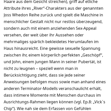
Haare aus dem Gesicht streichen), griff auf etliche
Attribute ihres „River“-Charakters aus der genannten
Joss Whedon Reihe zurück und spielt die Maschine in
menschlicher Gestalt nicht nur restlos überzeugend,
sondern auch mit einem anziehenden Sex-Appeal
versehen, der weit über ihr Aussehen oder
mehrmaliges spärlich bekleidetes Herumlaufen im
Haus hinausreicht. Eine gewisse sexuelle Spannung
zwischen ihr, einem körperlich perfekten „Geschöpf“,
und John, einem jungen Mann in seiner Pubertät, ist
nicht zu leugnen – speziell wenn man in
Berücksichtigung zieht, dass sie jede seiner
Anweisungen befolgen muss sowie man anhand eines
anderen Terminator-Modells veranschaulicht erhält,
dass intimere Momente mit Menschen durchaus im
Ausrichtungs-Rahmen liegen können (vgl. Ep.8: „Vick´s
Chip“). Wie nah sie dem Erfassen von Gefühlen