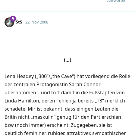
Antworten
StS
22. Nov 2008
(…)
Lena Headey („300“/„the Cave“) hat vorliegend die Rolle
der zentralen Protagonistin Sarah Connor
übernommen – und tritt damit in die Fußstapfen von
Linda Hamilton, deren Fehlen ja bereits „T3“ merklich
schadete. Mir ist bekannt, dass einigen Leuten die
Britin nicht „maskulin“ genug für den Part erschien
bzw (noch immer) erscheint: Zugegeben, sie ist
deutlich femininer, ruhiger, attraktiver, sympathischer