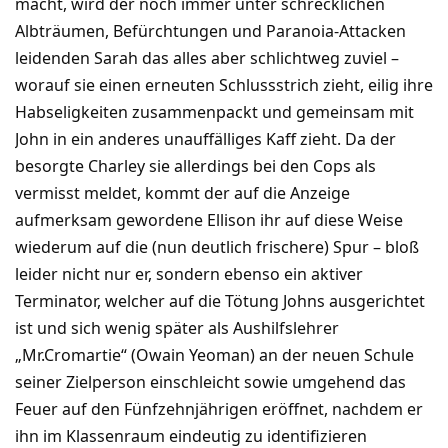
macht, wird der noch immer unter schrecklichen
Albträumen, Befürchtungen und Paranoia-Attacken
leidenden Sarah das alles aber schlichtweg zuviel –
worauf sie einen erneuten Schlussstrich zieht, eilig ihre
Habseligkeiten zusammenpackt und gemeinsam mit
John in ein anderes unauffälliges Kaff zieht. Da der
besorgte Charley sie allerdings bei den Cops als
vermisst meldet, kommt der auf die Anzeige
aufmerksam gewordene Ellison ihr auf diese Weise
wiederum auf die (nun deutlich frischere) Spur – bloß
leider nicht nur er, sondern ebenso ein aktiver
Terminator, welcher auf die Tötung Johns ausgerichtet
ist und sich wenig später als Aushilfslehrer
„Mr.Cromartie“ (Owain Yeoman) an der neuen Schule
seiner Zielperson einschleicht sowie umgehend das
Feuer auf den Fünfzehnjährigen eröffnet, nachdem er
ihn im Klassenraum eindeutig zu identifizieren