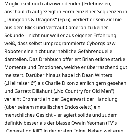
Möglichkeit noch abzuwendenden) Erlebnissen,
anschaulich aufgezeigt in Form einzelner Sequenzen in
„Dungeons & Dragons“ (Ep.6), verliert er sein Ziel nie
aus dem Blick und vertraut Cameron zu keiner
Sekunde – nicht nur weil er aus eigener Erfahrung
weiß, dass selbst umprogrammierte Cyborgs bzw
Roboter eine nicht unerhebliche Gefahrenquelle
darstellen. Das Drehbuch offeriert Brian etliche starke
Momente und Emotionen, welche er überraschend gut
meistert. Darüber hinaus habe ich Dean Winters
(„Hellraiser 6“) als Charlie Dixon ziemlich gern gesehen
und Garrett Dillahunt („No Country for Old Men“)
verleiht Cromartie in der Gegenwart der Handlung
(über seinem metallischen Endoskelett) ein
menschliches Gesicht – er agiert solide und zudem
definitiv besser als der blasse Owain Yeoman (TV´s
„Generation Kill“) in der ersten Folge. Neben weiteren