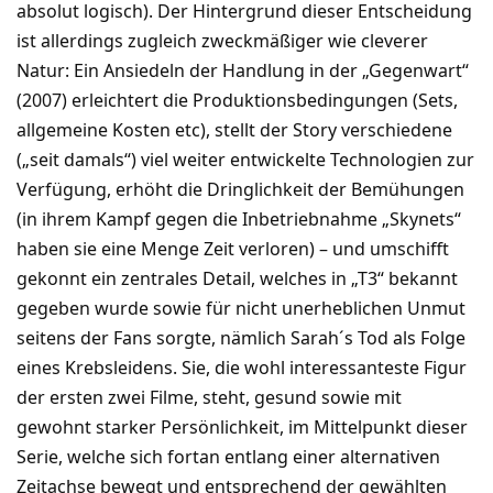
absolut logisch). Der Hintergrund dieser Entscheidung
ist allerdings zugleich zweckmäßiger wie cleverer
Natur: Ein Ansiedeln der Handlung in der „Gegenwart“
(2007) erleichtert die Produktionsbedingungen (Sets,
allgemeine Kosten etc), stellt der Story verschiedene
(„seit damals“) viel weiter entwickelte Technologien zur
Verfügung, erhöht die Dringlichkeit der Bemühungen
(in ihrem Kampf gegen die Inbetriebnahme „Skynets“
haben sie eine Menge Zeit verloren) – und umschifft
gekonnt ein zentrales Detail, welches in „T3“ bekannt
gegeben wurde sowie für nicht unerheblichen Unmut
seitens der Fans sorgte, nämlich Sarah´s Tod als Folge
eines Krebsleidens. Sie, die wohl interessanteste Figur
der ersten zwei Filme, steht, gesund sowie mit
gewohnt starker Persönlichkeit, im Mittelpunkt dieser
Serie, welche sich fortan entlang einer alternativen
Zeitachse bewegt und entsprechend der gewählten