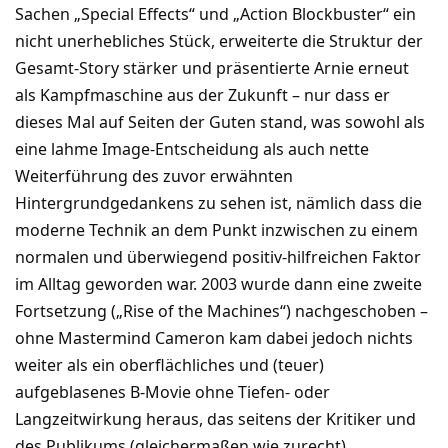
Sachen „Special Effects“ und „Action Blockbuster“ ein
nicht unerhebliches Stück, erweiterte die Struktur der
Gesamt-Story stärker und präsentierte Arnie erneut
als Kampfmaschine aus der Zukunft – nur dass er
dieses Mal auf Seiten der Guten stand, was sowohl als
eine lahme Image-Entscheidung als auch nette
Weiterführung des zuvor erwähnten
Hintergrundgedankens zu sehen ist, nämlich dass die
moderne Technik an dem Punkt inzwischen zu einem
normalen und überwiegend positiv-hilfreichen Faktor
im Alltag geworden war. 2003 wurde dann eine zweite
Fortsetzung („Rise of the Machines“) nachgeschoben –
ohne Mastermind Cameron kam dabei jedoch nichts
weiter als ein oberflächliches und (teuer)
aufgeblasenes B-Movie ohne Tiefen- oder
Langzeitwirkung heraus, das seitens der Kritiker und
des Publikums (gleichermaßen wie zurecht)