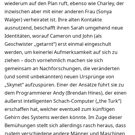
wiederum auf den Plan ruft, ebenso wie Charley, der
inzwischen aber mit einer anderen Frau (Sonya
Walger) verheiratet ist. Ihre alten Kontakte
ausnutzend, beschafft ihnen Sarah umgehend neue
Identitäten, worauf Cameron und John (als
Geschwister „getarnt“) erst einmal eingeschult
werden, um keinerlei Aufmerksamkeit auf sich zu
ziehen – doch vornehmlich machen sie sich
gemeinsam an Nachforschungen, die veränderten
(und somit unbekannten) neuen Ursprünge von
„Skynet“ aufzuspüren. Einer der Ansätze führt sie zu
dem Programmierer Andy (Brendan Hines), der einen
äußerst intelligenten Schach-Computer („the Turk“)
erschaffen hat, welcher eventuell zum künftigen
Gehirn des Systems werden könnte. Im Zuge dieser
Bemühungen stellt sich allerdings rasch heraus, dass
zudem verschiedene andere Männer und Maschinen