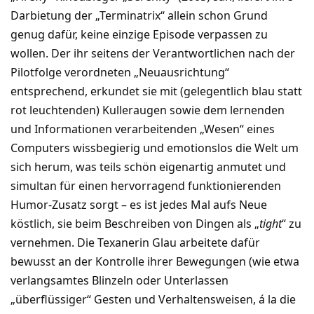
Darbietung der „Terminatrix“ allein schon Grund
genug dafür, keine einzige Episode verpassen zu
wollen. Der ihr seitens der Verantwortlichen nach der
Pilotfolge verordneten „Neuausrichtung“
entsprechend, erkundet sie mit (gelegentlich blau statt
rot leuchtenden) Kulleraugen sowie dem lernenden
und Informationen verarbeitenden „Wesen“ eines
Computers wissbegierig und emotionslos die Welt um
sich herum, was teils schön eigenartig anmutet und
simultan für einen hervorragend funktionierenden
Humor-Zusatz sorgt – es ist jedes Mal aufs Neue
köstlich, sie beim Beschreiben von Dingen als „
tight
“ zu
vernehmen. Die Texanerin Glau arbeitete dafür
bewusst an der Kontrolle ihrer Bewegungen (wie etwa
verlangsamtes Blinzeln oder Unterlassen
„überflüssiger“ Gesten und Verhaltensweisen, á la die