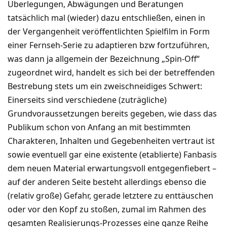
Überlegungen, Abwägungen und Beratungen
tatsächlich mal (wieder) dazu entschließen, einen in
der Vergangenheit veröffentlichten Spielfilm in Form
einer Fernseh-Serie zu adaptieren bzw fortzuführen,
was dann ja allgemein der Bezeichnung „Spin-Off“
zugeordnet wird, handelt es sich bei der betreffenden
Bestrebung stets um ein zweischneidiges Schwert:
Einerseits sind verschiedene (zuträgliche)
Grundvoraussetzungen bereits gegeben, wie dass das
Publikum schon von Anfang an mit bestimmten
Charakteren, Inhalten und Gegebenheiten vertraut ist
sowie eventuell gar eine existente (etablierte) Fanbasis
dem neuen Material erwartungsvoll entgegenfiebert –
auf der anderen Seite besteht allerdings ebenso die
(relativ große) Gefahr, gerade letztere zu enttäuschen
oder vor den Kopf zu stoßen, zumal im Rahmen des
gesamten Realisierungs-Prozesses eine ganze Reihe