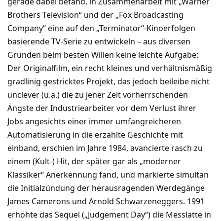
gerade dabei befand, in Zusammenarbeit mit „Warner
Brothers Television“ und der „Fox Broadcasting
Company“ eine auf den „Terminator“-Kinoerfolgen
basierende TV-Serie zu entwickeln – aus diversen
Gründen beim besten Willen keine leichte Aufgabe:
Der Originalfilm, ein recht kleines und verhältnismäßig
gradlinig gestricktes Projekt, das jedoch beileibe nicht
unclever (u.a.) die zu jener Zeit vorherrschenden
Ängste der Industriearbeiter vor dem Verlust ihrer
Jobs angesichts einer immer umfangreicheren
Automatisierung in die erzählte Geschichte mit
einband, erschien im Jahre 1984, avancierte rasch zu
einem (Kult-) Hit, der später gar als „moderner
Klassiker“ Anerkennung fand, und markierte simultan
die Initialzündung der herausragenden Werdegänge
James Camerons und Arnold Schwarzeneggers. 1991
erhöhte das Sequel („Judgement Day“) die Messlatte in