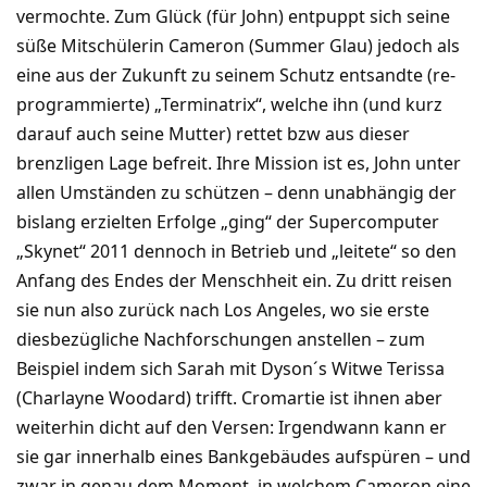
vermochte. Zum Glück (für John) entpuppt sich seine
süße Mitschülerin Cameron (Summer Glau) jedoch als
eine aus der Zukunft zu seinem Schutz entsandte (re-
programmierte) „Terminatrix“, welche ihn (und kurz
darauf auch seine Mutter) rettet bzw aus dieser
brenzligen Lage befreit. Ihre Mission ist es, John unter
allen Umständen zu schützen – denn unabhängig der
bislang erzielten Erfolge „ging“ der Supercomputer
„Skynet“ 2011 dennoch in Betrieb und „leitete“ so den
Anfang des Endes der Menschheit ein. Zu dritt reisen
sie nun also zurück nach Los Angeles, wo sie erste
diesbezügliche Nachforschungen anstellen – zum
Beispiel indem sich Sarah mit Dyson´s Witwe Terissa
(Charlayne Woodard) trifft. Cromartie ist ihnen aber
weiterhin dicht auf den Versen: Irgendwann kann er
sie gar innerhalb eines Bankgebäudes aufspüren – und
zwar in genau dem Moment, in welchem Cameron eine