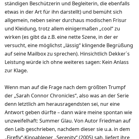
ständigen Beschützerin und Begleiterin, die ebenfalls
etwas in der Art für ihn darstellt) und bemüht sich
allgemein, neben seiner durchaus modischen Frisur
und Kleidung, trotz allem einigermaßen „cool“ zu
wirken (es gibt da z.B. eine nette Szene, in der er
versucht, eine möglichst „lässig“ klingende Begrüßung
auf seine Mailbox zu sprechen). Hinsichtlich Dekker´s
Leistung würde ich ohne weiteres sagen: Kein Anlass
zur Klage.
Wenn man auf die Frage nach dem größten Trumpf
der „Sarah Connor Chronicles“, also was an der Serie
denn letztlich am herausragendsten sei, nur eine
Antwort geben dürfte – dann wäre meine spontan wie
unzweifelhaft: Summer Glau. Von Autor Friedman auf
den Leib geschrieben, nachdem dieser sie u.a. in dem
„Firefly“-Kinoableger „Serenity“ (2005) sah, liefert ihre