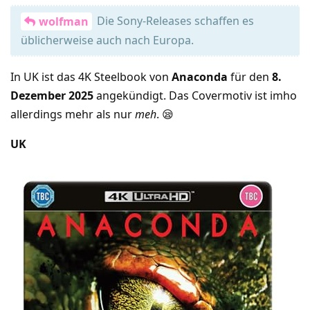
Die Sony-Releases schaffen es
wolfman
üblicherweise auch nach Europa.
In UK ist das 4K Steelbook von
Anaconda
für den
8.
Dezember 2025
angekündigt. Das Covermotiv ist imho
allerdings mehr als nur
meh
. 😪
UK