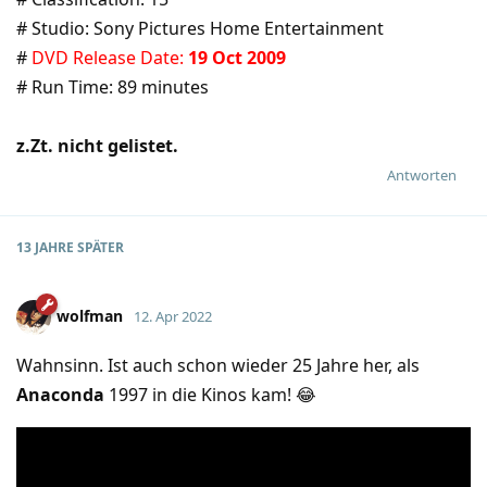
# Studio: Sony Pictures Home Entertainment
#
DVD Release Date:
19 Oct 2009
# Run Time: 89 minutes
z.Zt. nicht gelistet.
Antworten
13 JAHRE
SPÄTER
wolfman
12. Apr 2022
Wahnsinn. Ist auch schon wieder 25 Jahre her, als
Anaconda
1997 in die Kinos kam! 😂