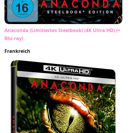
Anaconda (Limitiertes Steelbook) (4K Ultra HD) (+
Blu-ray)
Frankreich