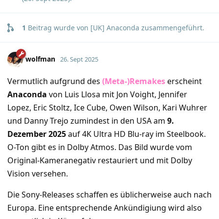
1
Beitrag wurde von
[UK] Anaconda
zusammengeführt.
wolfman
26. Sept 2025
Vermutlich aufgrund des
(Meta-)Remakes
erscheint
Anaconda
von Luis Llosa mit Jon Voight, Jennifer
Lopez, Eric Stoltz, Ice Cube, Owen Wilson, Kari Wuhrer
und Danny Trejo zumindest in den USA am
9.
Dezember 2025
auf 4K Ultra HD Blu-ray im Steelbook.
O-Ton gibt es in Dolby Atmos. Das Bild wurde vom
Original-Kameranegativ restauriert und mit Dolby
Vision versehen.
Die Sony-Releases schaffen es üblicherweise auch nach
Europa. Eine entsprechende Ankündigiung wird also