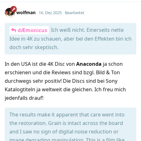
wolfman
16. Dez 2025
Bearbeitet
Ich weiß nicht. Einerseits nette
dÆmonicus
Idee in 4K zu schauen, aber bei den Effekten bin ich
doch sehr skeptisch.
In den USA ist die 4K Disc von
Anaconda
ja schon
erschienen und die Reviews sind bzgl. Bild & Ton
durchwegs sehr positiv! Die Discs sind bei Sony
Katalogtiteln ja weltweit die gleichen. Ich freu mich
jedenfalls drauf!
The results make it apparent that care went into
the restoration. Grain is intact across the board
and I saw no sign of digital noise reduction or
image degrading manipulation. This is a film like