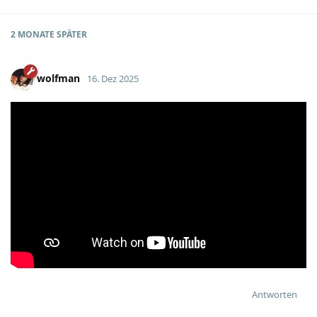
2 MONATE
SPÄTER
wolfman
16. Dez 2025
Antworten