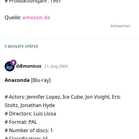
# Produktionsjahr: 1997
Quelle:
amazon.de
Antworten
5 MONATE
SPÄTER
dÆmonicus
21. Aug 2009
Anaconda
[Blu-ray]
# Actors: Jennifer Lopez, Ice Cube, Jon Voight, Eric
Stoltz, Jonathan Hyde
# Directors: Luis Llosa
# Format: PAL
# Number of discs: 1
# Classification: 15