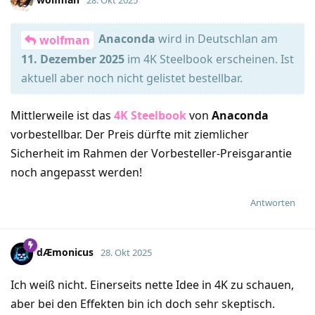
28. Okt 2025
Anaconda
wird in Deutschlan am
wolfman
11. Dezember 2025
im 4K Steelbook erscheinen. Ist
aktuell aber noch nicht gelistet bestellbar.
Mittlerweile ist das
4K Steelbook
von
Anaconda
vorbestellbar. Der Preis dürfte mit ziemlicher
Sicherheit im Rahmen der Vorbesteller-Preisgarantie
noch angepasst werden!
Antworten
dÆmonicus
28. Okt 2025
Ich weiß nicht. Einerseits nette Idee in 4K zu schauen,
aber bei den Effekten bin ich doch sehr skeptisch.