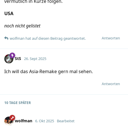
vermutlich in Kürze folgen.
USA
noch nicht gelistet
Antworten
wolfman
hat
auf diesen Beitrag geantwortet.
StS
26. Sept 2025
Ich will das Asia-Remake gern mal sehen.
Antworten
10 TAGE
SPÄTER
wolfman
6. Okt 2025
Bearbeitet