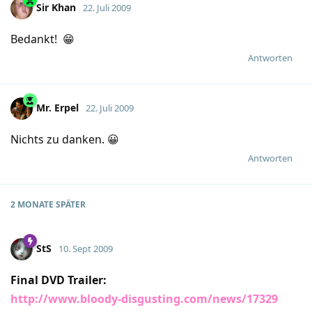
Sir Khan
22. Juli 2009
Bedankt! 😁
Antworten
Mr.​ Erpel
22. Juli 2009
Nichts zu danken. 😀
Antworten
2 MONATE
SPÄTER
StS
10. Sept 2009
Final DVD Trailer:
http://www.bloody-disgusting.com/news/17329