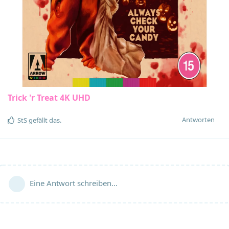
Trick 'r Treat 4K UHD
Antworten
StS
gefällt das
.
Eine Antwort schreiben…