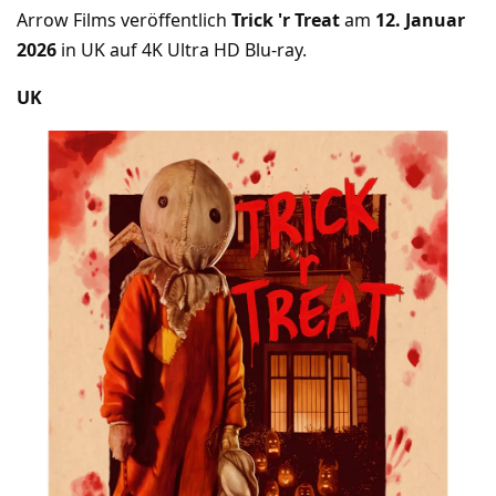
Arrow Films veröffentlich
Trick 'r Treat
am
12. Januar
2026
in UK auf 4K Ultra HD Blu-ray.
UK