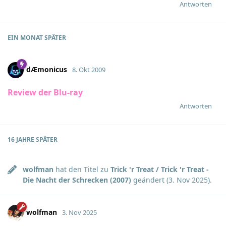
Antworten
EIN MONAT
SPÄTER
dÆmonicus
8. Okt 2009
Review der Blu-ray
Antworten
16 JAHRE
SPÄTER
wolfman
hat den Titel zu
Trick 'r Treat / Trick 'r Treat -
Die Nacht der Schrecken (2007)
geändert (
3. Nov 2025
).
wolfman
3. Nov 2025