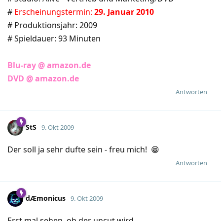
#
Erscheinungstermin:
29. Januar 2010
# Produktionsjahr: 2009
# Spieldauer: 93 Minuten
Blu-ray @ amazon.de
DVD @ amazon.de
Antworten
StS
9. Okt 2009
Der soll ja sehr dufte sein - freu mich! 😁
Antworten
dÆmonicus
9. Okt 2009
Erst mal sehen, ob der uncut wird.