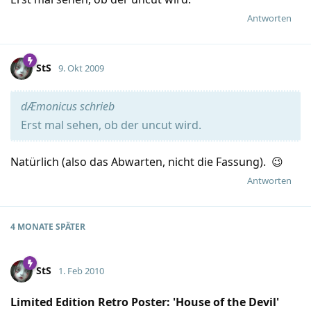
Antworten
StS
9. Okt 2009
dÆmonicus schrieb
Erst mal sehen, ob der uncut wird.
Natürlich (also das Abwarten, nicht die Fassung). 😉
Antworten
4 MONATE
SPÄTER
StS
1. Feb 2010
Limited Edition Retro Poster: 'House of the Devil'