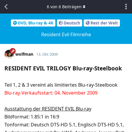
6
von
6
Beiträgen
DVD, Blu-ray & 4K
Deutsch
Rest der Welt
Resident Evil Filmreihe
wolfman
13. Okt 2009
RESIDENT EVIL TRILOGY Blu-ray-Steelbook
Teil 1, 2 & 3 vereint als limitiertes Blu-ray-Steelbook
Blu-ray-Verkaufsstart: 04. November 2009
Ausstattung der RESIDENT EVIL Blu-ray
Bildformat: 1.85:1 in 16:9
Tonformat: Deutsch DTS-HD 5.1, Englisch DTS-HD 5.1,