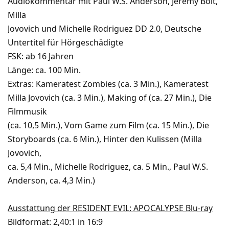
Audiokommentar mit Paul W.S. Anderson, Jeremy Bolt,
Milla
Jovovich und Michelle Rodriguez DD 2.0, Deutsche
Untertitel für Hörgeschädigte
FSK: ab 16 Jahren
Länge: ca. 100 Min.
Extras: Kameratest Zombies (ca. 3 Min.), Kameratest
Milla Jovovich (ca. 3 Min.), Making of (ca. 27 Min.), Die
Filmmusik
(ca. 10,5 Min.), Vom Game zum Film (ca. 15 Min.), Die
Storyboards (ca. 6 Min.), Hinter den Kulissen (Milla
Jovovich,
ca. 5,4 Min., Michelle Rodriguez, ca. 5 Min., Paul W.S.
Anderson, ca. 4,3 Min.)
Ausstattung der RESIDENT EVIL: APOCALYPSE Blu-ray
Bildformat: 2,40:1 in 16:9