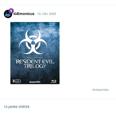
dÆmonicus
16. Okt 2009
Antworten
13 JAHRE
SPÄTER