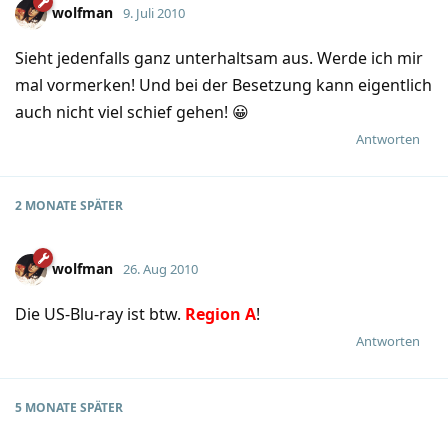
wolfman
9. Juli 2010
Sieht jedenfalls ganz unterhaltsam aus. Werde ich mir
mal vormerken! Und bei der Besetzung kann eigentlich
auch nicht viel schief gehen! 😀
Antworten
2 MONATE
SPÄTER
wolfman
26. Aug 2010
Die US-Blu-ray ist btw.
Region A
!
Antworten
5 MONATE
SPÄTER