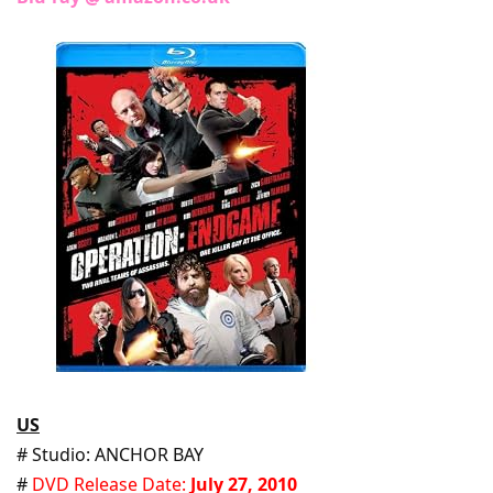
US
# Studio: ANCHOR BAY
#
DVD Release Date:
July 27, 2010