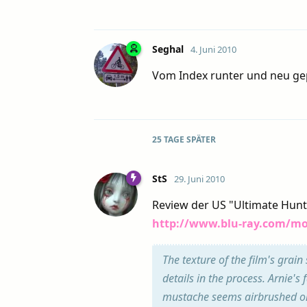
Seghal
4. Juni 2010
Vom Index runter und neu gepr
25 TAGE
SPÄTER
StS
29. Juni 2010
Review der US "Ultimate Hunt
http://www.blu-ray.com/mo
The texture of the film's grain
details in the process. Arnie'
mustache seems airbrushed onto