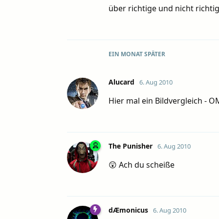
über richtige und nicht richti
EIN MONAT
SPÄTER
Alucard
6. Aug 2010
Hier mal ein Bildvergleich - 
The Punisher
6. Aug 2010
😲 Ach du scheiße
dÆmonicus
6. Aug 2010