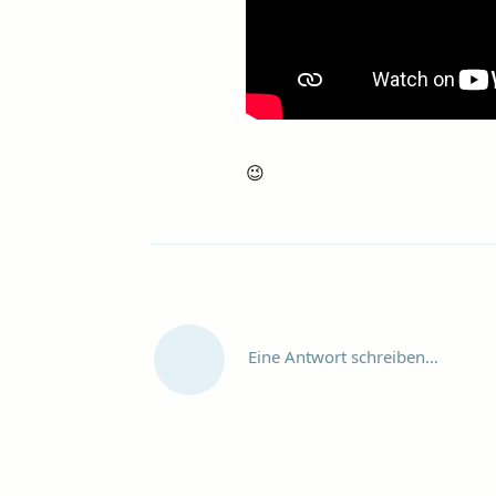
😉
Eine Antwort schreiben…