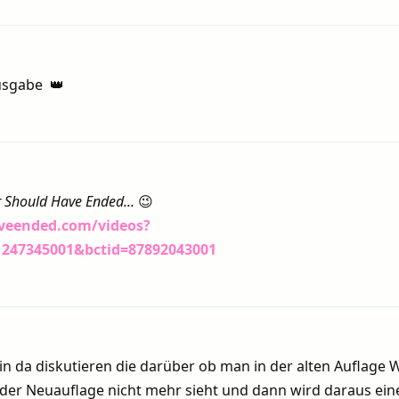
Ausgabe 👑
 Should Have Ended...
😉
veended.com/videos?
1247345001&bctid=87892043001
in da diskutieren die darüber ob man in der alten Auflage
 der Neuauflage nicht mehr sieht und dann wird daraus ein