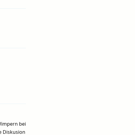
Antworten
Antworten
 Wimpern bei
e Diskusion