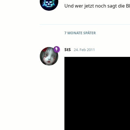
Und wer jetzt noch sagt die B
7 MONATE
SPÄTER
StS
24. Feb 2011