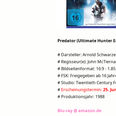
Predator (Ultimate Hunter E
# Darsteller: Arnold Schwarzen
# Regisseur(e): John McTiern
# Bildseitenformat: 16:9 - 1.85
# FSK: Freigegeben ab 16 Jah
# Studio: Twentieth Century 
#
Erscheinungstermin:
25. Ju
# Produktionsjahr: 1988
Blu-ray @ amazon.de