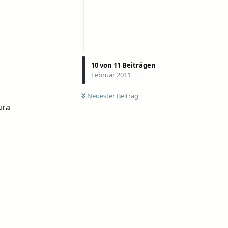
10
von
11
Beiträgen
Februar 2011
Neuester Beitrag
ura