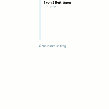
1
von
2
Beiträgen
Juni 2011
Neuester Beitrag