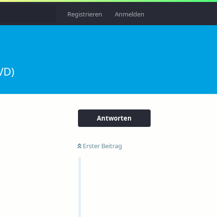
Registrieren
Anmelden
VD)
Antworten
Erster Beitrag