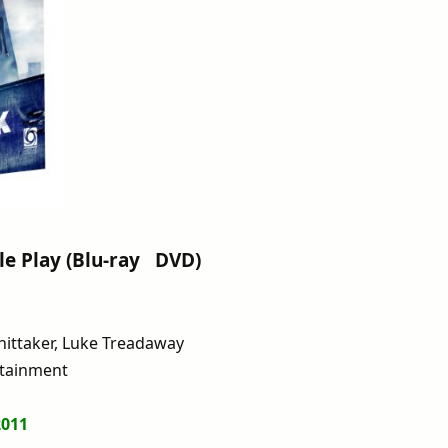
le Play (Blu-ray DVD)
Whittaker, Luke Treadaway
tainment
2011