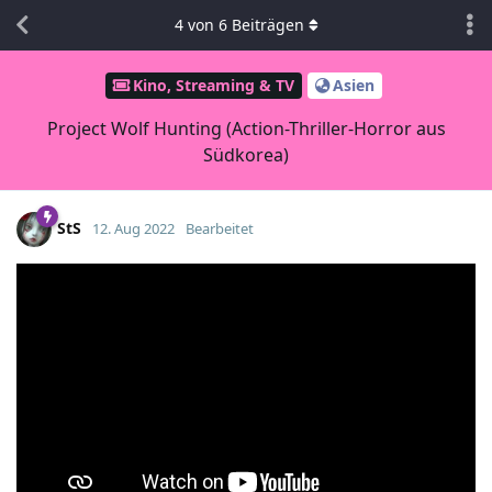
4
von
6
Beiträgen
Kino, Streaming & TV
Asien
Project Wolf Hunting (Action-Thriller-Horror aus
Südkorea)
StS
12. Aug 2022
Bearbeitet