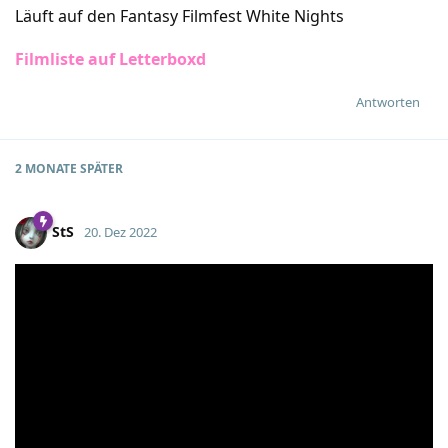
Läuft auf den Fantasy Filmfest White Nights
Filmliste auf Letterboxd
Antworten
2 MONATE
SPÄTER
StS
20. Dez 2022