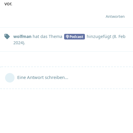
vor.
Antworten
wolfman
hat
das Thema
hinzugefügt (
8. Feb
Podcast
2024
).
Eine Antwort schreiben…