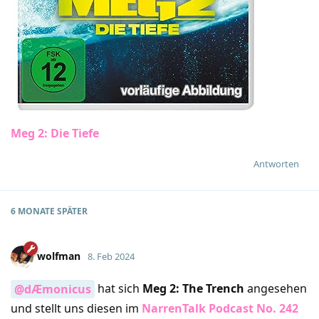
Meg 2: Die Tiefe
Antworten
6 MONATE
SPÄTER
wolfman
8. Feb 2024
hat sich
Meg 2: The Trench
angesehen
@dÆmonicus
und stellt uns diesen im
NarrenTalk Podcast No. 242