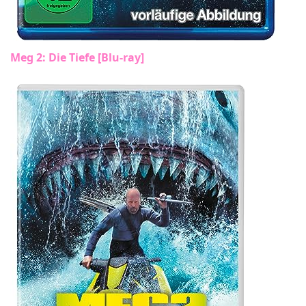
Meg 2: Die Tiefe [Blu-ray]