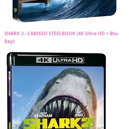
SHARK 2 - L'ABISSO STEELBOOK (4K Ultra HD + Blu-
Ray)