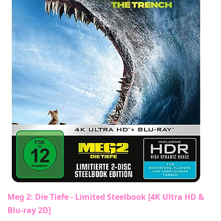
Meg 2: Die Tiefe - Limited Steelbook [4K Ultra HD &
Blu-ray 2D]