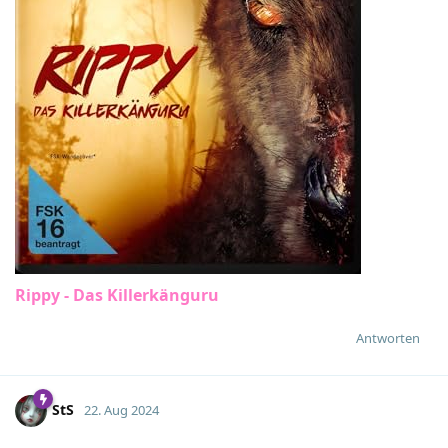
Rippy - Das Killerkänguru
Antworten
StS
22. Aug 2024