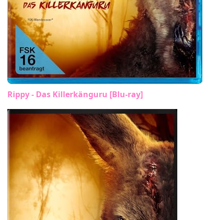
Rippy - Das Killerkänguru [Blu-ray]