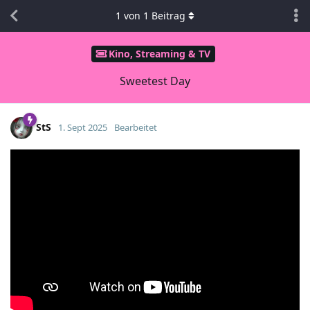
1
von
1
Beitrag
Kino, Streaming & TV
Sweetest Day
StS
1. Sept 2025
Bearbeitet