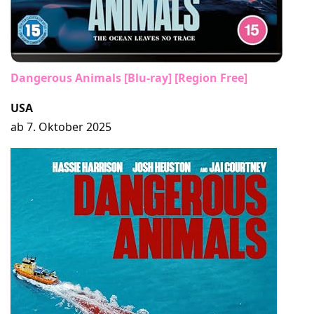
Dangerous Animals [Blu-ray] [Region Free]
USA
ab 7. Oktober 2025