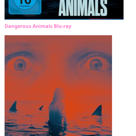
Dangerous Animals Blu-ray