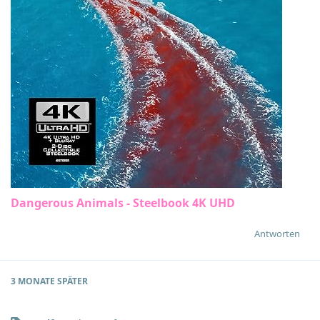
Dangerous Animals - Steelbook 4K UHD
Antworten
3 MONATE
SPÄTER