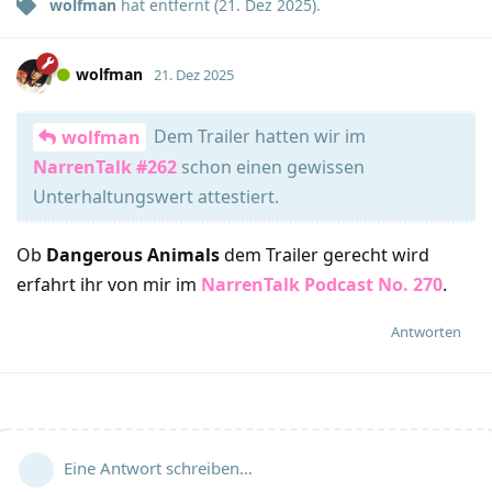
wolfman
hat
entfernt (
21. Dez 2025
).
wolfman
21. Dez 2025
Dem Trailer hatten wir im
wolfman
NarrenTalk #262
schon einen gewissen
Unterhaltungswert attestiert.
Ob
Dangerous Animals
dem Trailer gerecht wird
erfahrt ihr von mir im
NarrenTalk Podcast No. 270
.
Antworten
Eine Antwort schreiben…