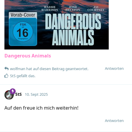
Dangerous Animals
Antworten
wolfman
hat
auf diesen Beitrag geantwortet.
StS
gefällt das
.
StS
10. Sept 2025
Auf den freue ich mich weiterhin!
Antworten