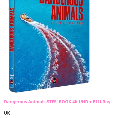
Dangerous Animals-STEELBOOK 4K UHD + BLU-Ray
UK