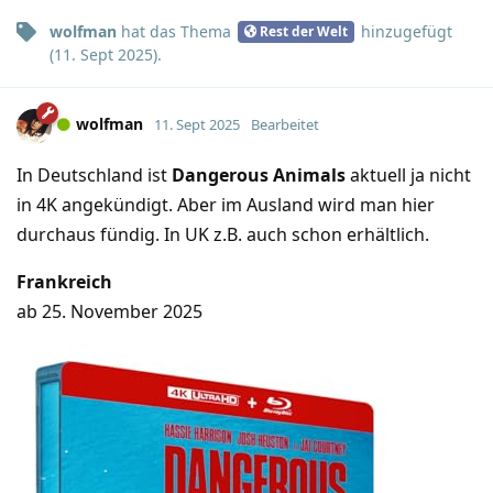
wolfman
hat
das Thema
hinzugefügt
Rest der Welt
(
11. Sept 2025
).
wolfman
11. Sept 2025
Bearbeitet
In Deutschland ist
Dangerous Animals
aktuell ja nicht
in 4K angekündigt. Aber im Ausland wird man hier
durchaus fündig. In UK z.B. auch schon erhältlich.
Frankreich
ab 25. November 2025