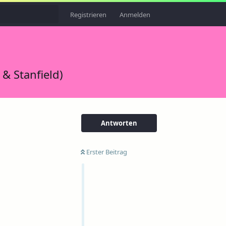
Registrieren
Anmelden
& Stanfield)
Antworten
Erster Beitrag