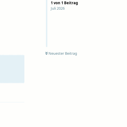
1
von
1
Beitrag
Juli 2026
Neuester Beitrag
Antworten