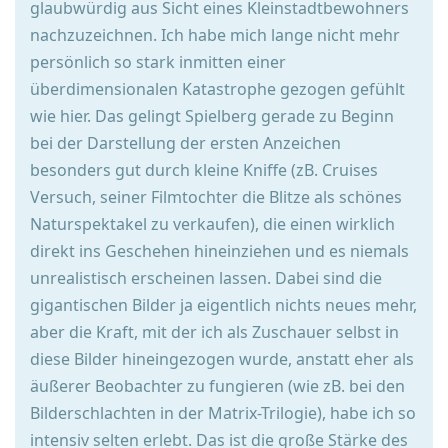
glaubwürdig aus Sicht eines Kleinstadtbewohners
nachzuzeichnen. Ich habe mich lange nicht mehr
persönlich so stark inmitten einer
überdimensionalen Katastrophe gezogen gefühlt
wie hier. Das gelingt Spielberg gerade zu Beginn
bei der Darstellung der ersten Anzeichen
besonders gut durch kleine Kniffe (zB. Cruises
Versuch, seiner Filmtochter die Blitze als schönes
Naturspektakel zu verkaufen), die einen wirklich
direkt ins Geschehen hineinziehen und es niemals
unrealistisch erscheinen lassen. Dabei sind die
gigantischen Bilder ja eigentlich nichts neues mehr,
aber die Kraft, mit der ich als Zuschauer selbst in
diese Bilder hineingezogen wurde, anstatt eher als
äußerer Beobachter zu fungieren (wie zB. bei den
Bilderschlachten in der Matrix-Trilogie), habe ich so
intensiv selten erlebt. Das ist die große Stärke des