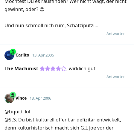
Möchtest Du es rausfinden? Wer nicht wagt, der nicht
gewinnt, oder? 😉
Und nun schmoll nich rum, Schatziputzi...
Antworten
Carlito
13. Apr 2006
The Machinist
, wirklich gut.
Antworten
Vince
13. Apr 2006
@Liquid: lol
@StS: Du bist kulturell offenbar defizitär entwickelt,
denn kulturhistorisch macht sich G.I. Joe vor der