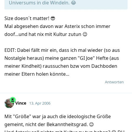
Universums in die Windeln. 😂
Size doesn´t matter! 😎
Mal abgesehen davon war Asterix schon immer
doof...und hat nix mit Kultur zutun 😉
EDIT: Dabei fällt mir ein, dass ich mal wieder (so aus
Nostalgie heraus) meine ganzen "GI Joe" Hefte (aus
meiner Kindheit) raussuchen bzw vom Dachboden
meiner Eltern holen könnte...
Antworten
Vince
13. Apr 2006
Mit "Größe" war ja auch die ideologische Größe
gemeint, nicht der Bekanntheitsgrad. 😉