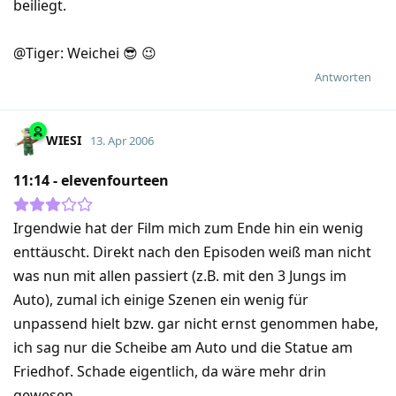
beiliegt.
@Tiger: Weichei 😎 😉
Antworten
WIESI
13. Apr 2006
11:14 - elevenfourteen
Irgendwie hat der Film mich zum Ende hin ein wenig
enttäuscht. Direkt nach den Episoden weiß man nicht
was nun mit allen passiert (z.B. mit den 3 Jungs im
Auto), zumal ich einige Szenen ein wenig für
unpassend hielt bzw. gar nicht ernst genommen habe,
ich sag nur die Scheibe am Auto und die Statue am
Friedhof. Schade eigentlich, da wäre mehr drin
gewesen.