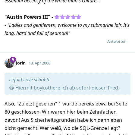
essential decency of the white man's culture..."
"Austin Powers III" -
- "Ladies and gentlemen, welcome to my submarine lair. It's
long, hard and full of seaman!"
Antworten
Jorin
13. Apr 2006
Liquid Love schrieb
😠 Hiermit boykottiere ich ab sofort diesen Fred.
Also, "Zuletzt gesehen" 1 wurde bereits etwa bei Seite
80 geschlossen. Wir waren hier beim Zehnfachen
davon! Aus Sicherheitsgründen habe ich dann eben
dicht gemacht. Wer weiß, wo die SQL-Grenze liegt?