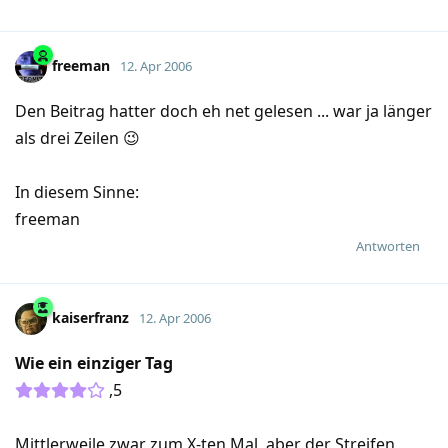
freeman
12. Apr 2006
Den Beitrag hatter doch eh net gelesen ... war ja länger
als drei Zeilen 😉
In diesem Sinne:
freeman
Antworten
kaiserfranz
12. Apr 2006
Wie ein einziger Tag
,5
Mittlerweile zwar zum X-ten Mal, aber der Streifen