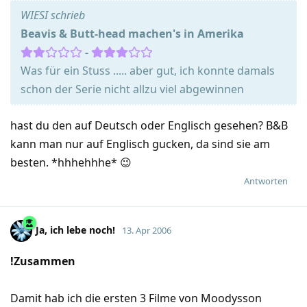
WIESI schrieb
Beavis & Butt-head machen's in Amerika
-
Was für ein Stuss ..... aber gut, ich konnte damals
schon der Serie nicht allzu viel abgewinnen
hast du den auf Deutsch oder Englisch gesehen? B&B
kann man nur auf Englisch gucken, da sind sie am
besten. *hhhehhhe* 😉
Antworten
Ja, ich lebe noch!
13. Apr 2006
!Zusammen
Damit hab ich die ersten 3 Filme von Moodysson