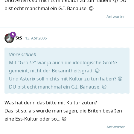
Und Asterix soll nichts mit Kultur zu tun haben? 😲 DU
bist echt manchmal ein G.I. Banause. 😉
Antworten
StS
13. Apr 2006
Vince schrieb
Mit "Größe" war ja auch die ideologische Größe
gemeint, nicht der Bekanntheitsgrad. 😉
Und Asterix soll nichts mit Kultur zu tun haben? 😲
DU bist echt manchmal ein G.I. Banause. 😉
Was hat denn das bitte mit Kultur zutun?
Das ist so, als würde man sagen, die Briten besäßen
eine Ess-Kultur oder so... 😁
Antworten