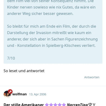
dem Film viel von seiner Konsequenz nimmt. Die
Kinder nerven sowieso wie nix Gutes, da wäre ein
anderer Weg sicher besser gewesen.
So bleibt für mich am Ende ein Film, der durch die
Darstellung der Invasion mitreißt wie kaum ein
anderer, der sich aber in Sachen Figurenzeichnung
und - Konstellation in Spielberg-Klischees verliert.
7/10
So leset und antwortet
Antworten
wolfman
13. Apr 2006
Der stille Amerikaner
NarrenTipp
🏆🏅