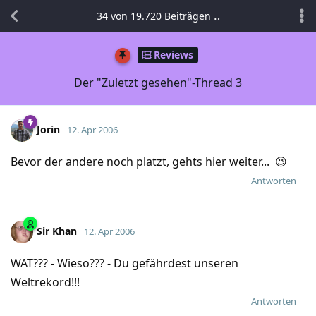
34
von
19.720
Beiträgen
Reviews
Der "Zuletzt gesehen"-Thread 3
Jorin
12. Apr 2006
Bevor der andere noch platzt, gehts hier weiter... 😉
Antworten
Sir Khan
12. Apr 2006
WAT??? - Wieso??? - Du gefährdest unseren
Weltrekord!!!
Antworten