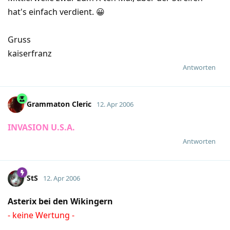
hat's einfach verdient. 😀
Gruss
kaiserfranz
Antworten
Grammaton Cleric
12. Apr 2006
INVASION U.S.A.
Antworten
StS
12. Apr 2006
Asterix bei den Wikingern
- keine Wertung -