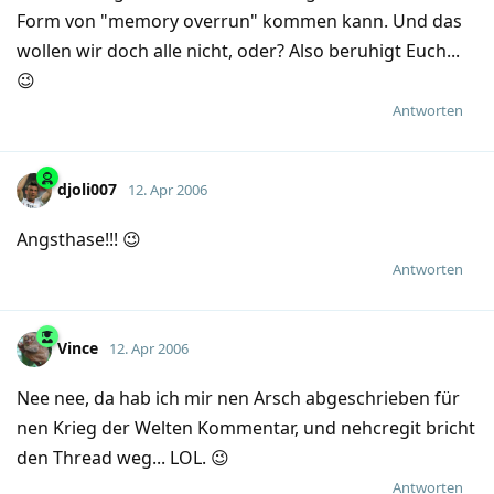
Form von "memory overrun" kommen kann. Und das
wollen wir doch alle nicht, oder? Also beruhigt Euch...
😉
Antworten
djoli007
12. Apr 2006
Angsthase!!! 😉
Antworten
Vince
12. Apr 2006
Nee nee, da hab ich mir nen Arsch abgeschrieben für
nen Krieg der Welten Kommentar, und nehcregit bricht
den Thread weg... LOL. 😉
Antworten