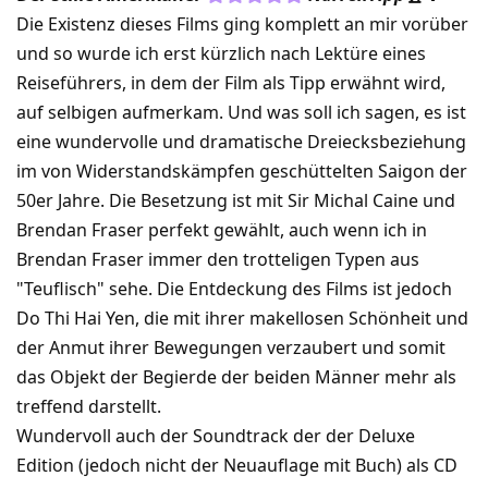
Die Existenz dieses Films ging komplett an mir vorüber
und so wurde ich erst kürzlich nach Lektüre eines
Reiseführers, in dem der Film als Tipp erwähnt wird,
auf selbigen aufmerkam. Und was soll ich sagen, es ist
eine wundervolle und dramatische Dreiecksbeziehung
im von Widerstandskämpfen geschüttelten Saigon der
50er Jahre. Die Besetzung ist mit Sir Michal Caine und
Brendan Fraser perfekt gewählt, auch wenn ich in
Brendan Fraser immer den trotteligen Typen aus
"Teuflisch" sehe. Die Entdeckung des Films ist jedoch
Do Thi Hai Yen, die mit ihrer makellosen Schönheit und
der Anmut ihrer Bewegungen verzaubert und somit
das Objekt der Begierde der beiden Männer mehr als
treffend darstellt.
Wundervoll auch der Soundtrack der der Deluxe
Edition (jedoch nicht der Neuauflage mit Buch) als CD