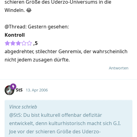
schieren Größe des Uderzo-Universums in die
Windeln. 😂
@Thread: Gestern gesehen:
Kontroll
,5
abgedrehter, stilechter Genremix, der wahrscheinlich
nicht jedem zusagen dürfte.
Antworten
StS
13. Apr 2006
Vince schrieb
@StS: Du bist kulturell offenbar defizitär
entwickelt, denn kulturhistorisch macht sich G.I.
Joe vor der schieren Größe des Uderzo-