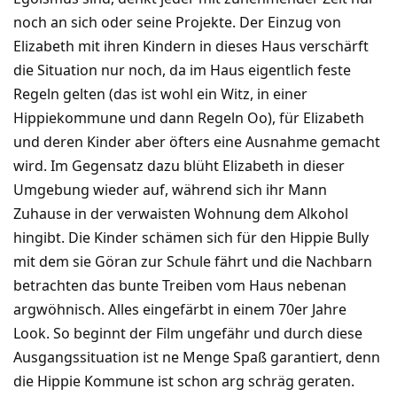
noch an sich oder seine Projekte. Der Einzug von
Elizabeth mit ihren Kindern in dieses Haus verschärft
die Situation nur noch, da im Haus eigentlich feste
Regeln gelten (das ist wohl ein Witz, in einer
Hippiekommune und dann Regeln Oo), für Elizabeth
und deren Kinder aber öfters eine Ausnahme gemacht
wird. Im Gegensatz dazu blüht Elizabeth in dieser
Umgebung wieder auf, während sich ihr Mann
Zuhause in der verwaisten Wohnung dem Alkohol
hingibt. Die Kinder schämen sich für den Hippie Bully
mit dem sie Göran zur Schule fährt und die Nachbarn
betrachten das bunte Treiben vom Haus nebenan
argwöhnisch. Alles eingefärbt in einem 70er Jahre
Look. So beginnt der Film ungefähr und durch diese
Ausgangssituation ist ne Menge Spaß garantiert, denn
die Hippie Kommune ist schon arg schräg geraten.