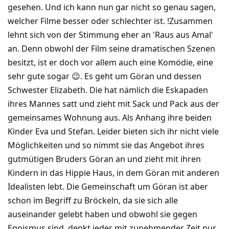
gesehen. Und ich kann nun gar nicht so genau sagen,
welcher Filme besser oder schlechter ist. !Zusammen
lehnt sich von der Stimmung eher an 'Raus aus Amal'
an. Denn obwohl der Film seine dramatischen Szenen
besitzt, ist er doch vor allem auch eine Komödie, eine
sehr gute sogar 😉. Es geht um Göran und dessen
Schwester Elizabeth. Die hat nämlich die Eskapaden
ihres Mannes satt und zieht mit Sack und Pack aus der
gemeinsames Wohnung aus. Als Anhang ihre beiden
Kinder Eva und Stefan. Leider bieten sich ihr nicht viele
Möglichkeiten und so nimmt sie das Angebot ihres
gutmütigen Bruders Göran an und zieht mit ihren
Kindern in das Hippie Haus, in dem Göran mit anderen
Idealisten lebt. Die Gemeinschaft um Göran ist aber
schon im Begriff zu Bröckeln, da sie sich alle
auseinander gelebt haben und obwohl sie gegen
Egoismus sind, denkt jeder mit zunehmender Zeit nur