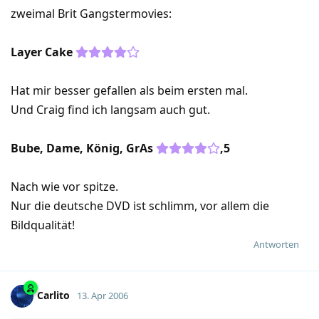
zweimal Brit Gangstermovies:
Layer Cake
Hat mir besser gefallen als beim ersten mal.
Und Craig find ich langsam auch gut.
Bube, Dame, König, GrAs
,5
Nach wie vor spitze.
Nur die deutsche DVD ist schlimm, vor allem die
Bildqualität!
Antworten
Carlito
13. Apr 2006