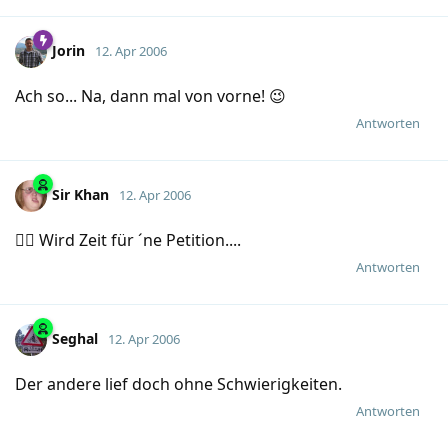
Jorin
12. Apr 2006
Ach so... Na, dann mal von vorne! 😉
Antworten
Sir Khan
12. Apr 2006
🤦‍♂️ Wird Zeit für ´ne Petition....
Antworten
Seghal
12. Apr 2006
Der andere lief doch ohne Schwierigkeiten.
Antworten