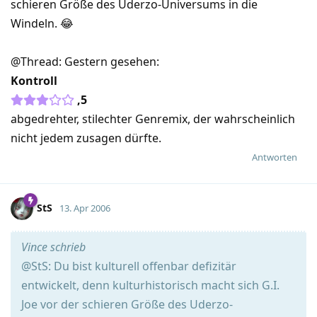
schieren Größe des Uderzo-Universums in die
Windeln. 😂
@Thread: Gestern gesehen:
Kontroll
,5
abgedrehter, stilechter Genremix, der wahrscheinlich
nicht jedem zusagen dürfte.
Antworten
StS
13. Apr 2006
Vince schrieb
@StS: Du bist kulturell offenbar defizitär
entwickelt, denn kulturhistorisch macht sich G.I.
Joe vor der schieren Größe des Uderzo-