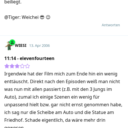
beiliegt.
@Tiger: Weichei 😎 😉
Antworten
WIESI
13. Apr 2006
11:14 - elevenfourteen
Irgendwie hat der Film mich zum Ende hin ein wenig
enttäuscht. Direkt nach den Episoden weiß man nicht
was nun mit allen passiert (z.B. mit den 3 Jungs im
Auto), zumal ich einige Szenen ein wenig für
unpassend hielt bzw. gar nicht ernst genommen habe,
ich sag nur die Scheibe am Auto und die Statue am
Friedhof. Schade eigentlich, da wäre mehr drin
gewesen.