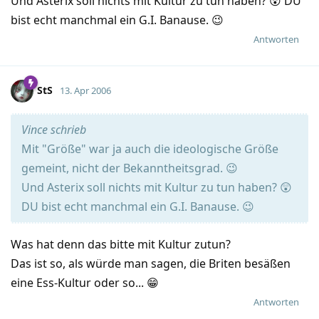
Und Asterix soll nichts mit Kultur zu tun haben? 😲 DU
bist echt manchmal ein G.I. Banause. 😉
Antworten
StS
13. Apr 2006
Vince schrieb
Mit "Größe" war ja auch die ideologische Größe
gemeint, nicht der Bekanntheitsgrad. 😉
Und Asterix soll nichts mit Kultur zu tun haben? 😲
DU bist echt manchmal ein G.I. Banause. 😉
Was hat denn das bitte mit Kultur zutun?
Das ist so, als würde man sagen, die Briten besäßen
eine Ess-Kultur oder so... 😁
Antworten