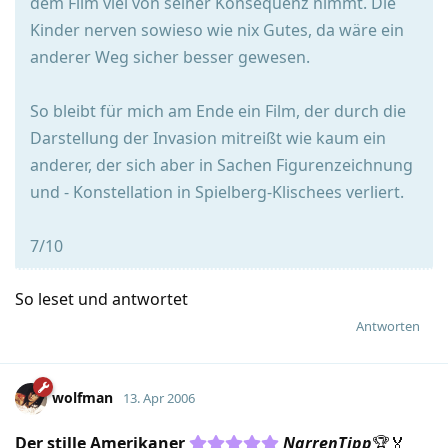
dem Film viel von seiner Konsequenz nimmt. Die
Kinder nerven sowieso wie nix Gutes, da wäre ein
anderer Weg sicher besser gewesen.
So bleibt für mich am Ende ein Film, der durch die
Darstellung der Invasion mitreißt wie kaum ein
anderer, der sich aber in Sachen Figurenzeichnung
und - Konstellation in Spielberg-Klischees verliert.
7/10
So leset und antwortet
Antworten
wolfman
13. Apr 2006
Der stille Amerikaner
NarrenTipp
🏆🏅