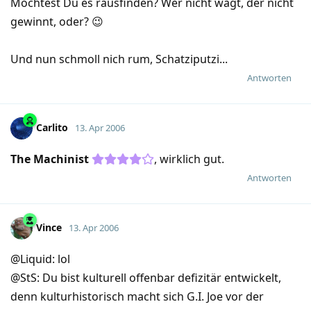
Möchtest Du es rausfinden? Wer nicht wagt, der nicht
gewinnt, oder? 😉
Und nun schmoll nich rum, Schatziputzi...
Antworten
Carlito
13. Apr 2006
The Machinist
, wirklich gut.
Antworten
Vince
13. Apr 2006
@Liquid: lol
@StS: Du bist kulturell offenbar defizitär entwickelt,
denn kulturhistorisch macht sich G.I. Joe vor der