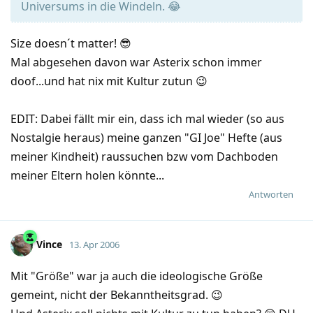
Universums in die Windeln. 😂
Size doesn´t matter! 😎
Mal abgesehen davon war Asterix schon immer
doof...und hat nix mit Kultur zutun 😉
EDIT: Dabei fällt mir ein, dass ich mal wieder (so aus
Nostalgie heraus) meine ganzen "GI Joe" Hefte (aus
meiner Kindheit) raussuchen bzw vom Dachboden
meiner Eltern holen könnte...
Antworten
Vince
13. Apr 2006
Mit "Größe" war ja auch die ideologische Größe
gemeint, nicht der Bekanntheitsgrad. 😉