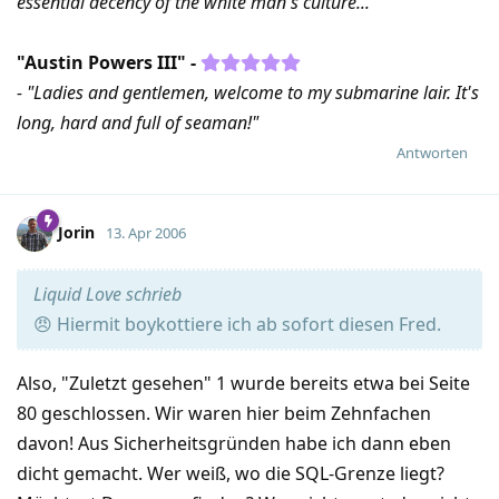
essential decency of the white man's culture..."
"Austin Powers III" -
- "Ladies and gentlemen, welcome to my submarine lair. It's
long, hard and full of seaman!"
Antworten
Jorin
13. Apr 2006
Liquid Love schrieb
😠 Hiermit boykottiere ich ab sofort diesen Fred.
Also, "Zuletzt gesehen" 1 wurde bereits etwa bei Seite
80 geschlossen. Wir waren hier beim Zehnfachen
davon! Aus Sicherheitsgründen habe ich dann eben
dicht gemacht. Wer weiß, wo die SQL-Grenze liegt?