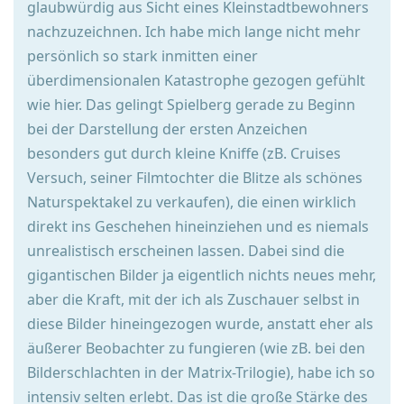
glaubwürdig aus Sicht eines Kleinstadtbewohners
nachzuzeichnen. Ich habe mich lange nicht mehr
persönlich so stark inmitten einer
überdimensionalen Katastrophe gezogen gefühlt
wie hier. Das gelingt Spielberg gerade zu Beginn
bei der Darstellung der ersten Anzeichen
besonders gut durch kleine Kniffe (zB. Cruises
Versuch, seiner Filmtochter die Blitze als schönes
Naturspektakel zu verkaufen), die einen wirklich
direkt ins Geschehen hineinziehen und es niemals
unrealistisch erscheinen lassen. Dabei sind die
gigantischen Bilder ja eigentlich nichts neues mehr,
aber die Kraft, mit der ich als Zuschauer selbst in
diese Bilder hineingezogen wurde, anstatt eher als
äußerer Beobachter zu fungieren (wie zB. bei den
Bilderschlachten in der Matrix-Trilogie), habe ich so
intensiv selten erlebt. Das ist die große Stärke des