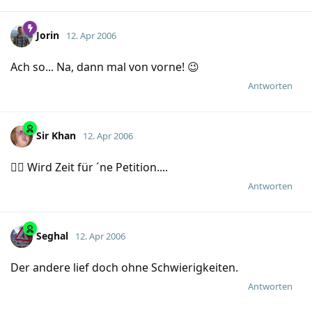
Jorin
12. Apr 2006
Ach so... Na, dann mal von vorne! 😉
Antworten
Sir Khan
12. Apr 2006
🤦‍♂️ Wird Zeit für ´ne Petition....
Antworten
Seghal
12. Apr 2006
Der andere lief doch ohne Schwierigkeiten.
Antworten