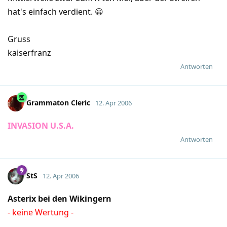
hat's einfach verdient. 😀
Gruss
kaiserfranz
Antworten
Grammaton Cleric
12. Apr 2006
INVASION U.S.A.
Antworten
StS
12. Apr 2006
Asterix bei den Wikingern
- keine Wertung -