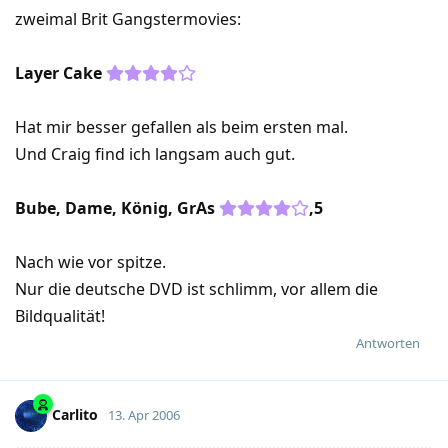
zweimal Brit Gangstermovies:
Layer Cake
Hat mir besser gefallen als beim ersten mal.
Und Craig find ich langsam auch gut.
Bube, Dame, König, GrAs
,5
Nach wie vor spitze.
Nur die deutsche DVD ist schlimm, vor allem die
Bildqualität!
Antworten
Carlito
13. Apr 2006