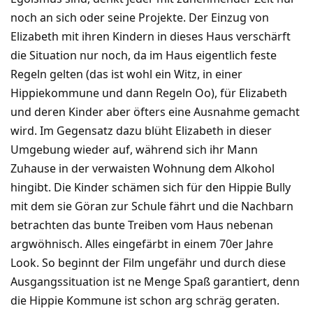
noch an sich oder seine Projekte. Der Einzug von
Elizabeth mit ihren Kindern in dieses Haus verschärft
die Situation nur noch, da im Haus eigentlich feste
Regeln gelten (das ist wohl ein Witz, in einer
Hippiekommune und dann Regeln Oo), für Elizabeth
und deren Kinder aber öfters eine Ausnahme gemacht
wird. Im Gegensatz dazu blüht Elizabeth in dieser
Umgebung wieder auf, während sich ihr Mann
Zuhause in der verwaisten Wohnung dem Alkohol
hingibt. Die Kinder schämen sich für den Hippie Bully
mit dem sie Göran zur Schule fährt und die Nachbarn
betrachten das bunte Treiben vom Haus nebenan
argwöhnisch. Alles eingefärbt in einem 70er Jahre
Look. So beginnt der Film ungefähr und durch diese
Ausgangssituation ist ne Menge Spaß garantiert, denn
die Hippie Kommune ist schon arg schräg geraten.