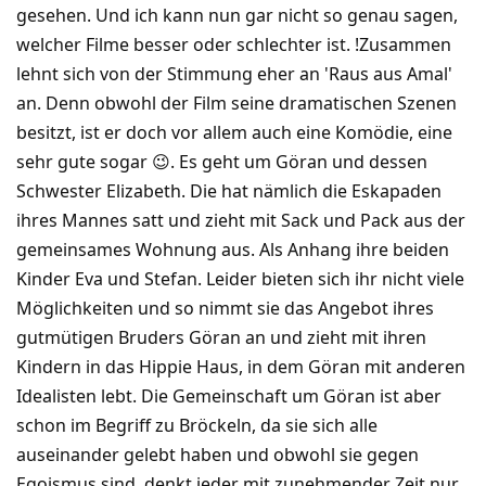
gesehen. Und ich kann nun gar nicht so genau sagen,
welcher Filme besser oder schlechter ist. !Zusammen
lehnt sich von der Stimmung eher an 'Raus aus Amal'
an. Denn obwohl der Film seine dramatischen Szenen
besitzt, ist er doch vor allem auch eine Komödie, eine
sehr gute sogar 😉. Es geht um Göran und dessen
Schwester Elizabeth. Die hat nämlich die Eskapaden
ihres Mannes satt und zieht mit Sack und Pack aus der
gemeinsames Wohnung aus. Als Anhang ihre beiden
Kinder Eva und Stefan. Leider bieten sich ihr nicht viele
Möglichkeiten und so nimmt sie das Angebot ihres
gutmütigen Bruders Göran an und zieht mit ihren
Kindern in das Hippie Haus, in dem Göran mit anderen
Idealisten lebt. Die Gemeinschaft um Göran ist aber
schon im Begriff zu Bröckeln, da sie sich alle
auseinander gelebt haben und obwohl sie gegen
Egoismus sind, denkt jeder mit zunehmender Zeit nur