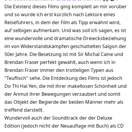
Die Existenz dieses Films ging komplett an mir vorüber
und so wurde ich erst kürzlich nach Lektüre eines
Reiseführers, in dem der Film als Tipp erwähnt wird,
auf selbigen aufmerkam. Und was soll ich sagen, es ist
eine wundervolle und dramatische Dreiecksbeziehung
im von Widerstandskämpfen geschüttelten Saigon der
50er Jahre. Die Besetzung ist mit Sir Michal Caine und
Brendan Fraser perfekt gewählt, auch wenn ich in
Brendan Fraser immer den trotteligen Typen aus
"Teuflisch" sehe. Die Entdeckung des Films ist jedoch
Do Thi Hai Yen, die mit ihrer makellosen Schönheit und
der Anmut ihrer Bewegungen verzaubert und somit
das Objekt der Begierde der beiden Männer mehr als
treffend darstellt.
Wundervoll auch der Soundtrack der der Deluxe
Edition (jedoch nicht der Neuauflage mit Buch) als CD