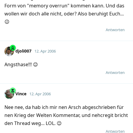
Form von "memory overrun" kommen kann. Und das
wollen wir doch alle nicht, oder? Also beruhigt Euch...
😉
Antworten
djoli007
12. Apr 2006
Angsthase!!! 😉
Antworten
Vince
12. Apr 2006
Nee nee, da hab ich mir nen Arsch abgeschrieben für
nen Krieg der Welten Kommentar, und nehcregit bricht
den Thread weg... LOL. 😉
Antworten