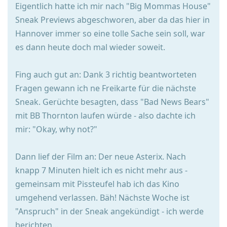
Eigentlich hatte ich mir nach "Big Mommas House"
Sneak Previews abgeschworen, aber da das hier in
Hannover immer so eine tolle Sache sein soll, war
es dann heute doch mal wieder soweit.
Fing auch gut an: Dank 3 richtig beantworteten
Fragen gewann ich ne Freikarte für die nächste
Sneak. Gerüchte besagten, dass "Bad News Bears"
mit BB Thornton laufen würde - also dachte ich
mir: "Okay, why not?"
Dann lief der Film an: Der neue Asterix. Nach
knapp 7 Minuten hielt ich es nicht mehr aus -
gemeinsam mit Pissteufel hab ich das Kino
umgehend verlassen. Bäh! Nächste Woche ist
"Anspruch" in der Sneak angekündigt - ich werde
berichten...