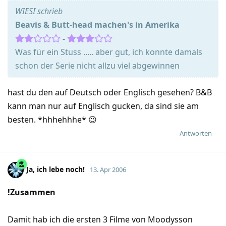
WIESI schrieb
Beavis & Butt-head machen's in Amerika
-
Was für ein Stuss ..... aber gut, ich konnte damals
schon der Serie nicht allzu viel abgewinnen
hast du den auf Deutsch oder Englisch gesehen? B&B
kann man nur auf Englisch gucken, da sind sie am
besten. *hhhehhhe* 😉
Antworten
Ja, ich lebe noch!
13. Apr 2006
!Zusammen
Damit hab ich die ersten 3 Filme von Moodysson