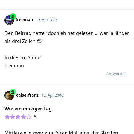
freeman
12. Apr 2006
Den Beitrag hatter doch eh net gelesen ... war ja länger
als drei Zeilen 😉
In diesem Sinne:
freeman
Antworten
kaiserfranz
12. Apr 2006
Wie ein einziger Tag
,5
Mittlerweile zwar zum X-ten Mal, aber der Streifen