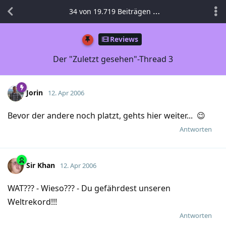
34
von
19.719
Beiträgen
Reviews
Der "Zuletzt gesehen"-Thread 3
Jorin
12. Apr 2006
Bevor der andere noch platzt, gehts hier weiter... 😉
Antworten
Sir Khan
12. Apr 2006
WAT??? - Wieso??? - Du gefährdest unseren
Weltrekord!!!
Antworten