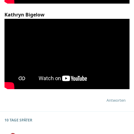
Kathryn Bigelow
Antworten
10 TAGE
SPÄTER