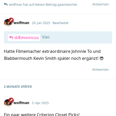
Antworten
wolfman
hat
auf diesen Beitrag geantwortet.
wolfman
29. Jan 2025
Bearbeitet
Vier.
dÆmonicus
Hatte Filmemacher extraordinaire Johnnie To und
Blabbermouth Kevin Smith später noch ergänzt! 😎
Antworten
2 MONATE
SPÄTER
wolfman
5. Apr 2025
Ein paar weitere Criterion Closet Picks!