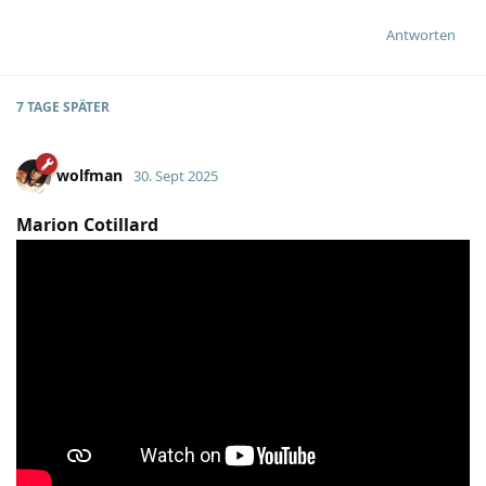
Antworten
7 TAGE
SPÄTER
wolfman
30. Sept 2025
Marion Cotillard