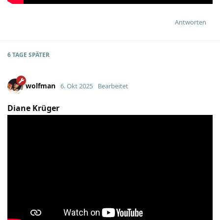
Antworten
6 TAGE
SPÄTER
wolfman
6. Okt 2025
Bearbeitet
Diane Krüger