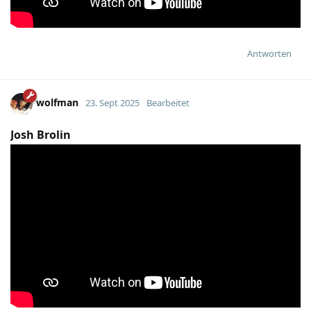
Antworten
wolfman
23. Sept 2025
Bearbeitet
Josh Brolin