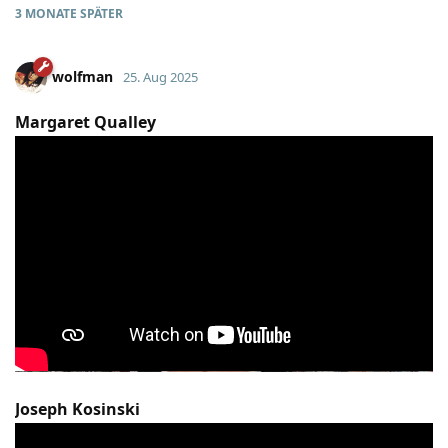
3 MONATE
SPÄTER
wolfman
25. Aug 2025
Margaret Qualley
Joseph Kosinski