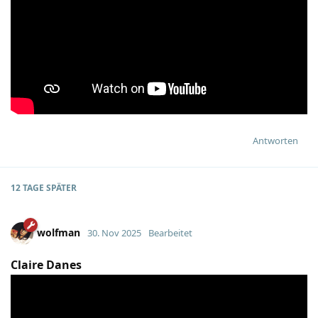
Antworten
12 TAGE
SPÄTER
wolfman
30. Nov 2025
Bearbeitet
Claire Danes