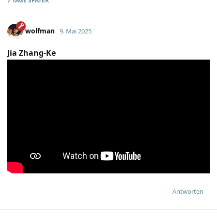
7 TAGE
SPÄTER
wolfman
9. Mai 2025
Jia Zhang-Ke
Antworten