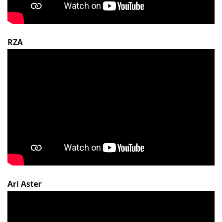
RZA
Ari Aster