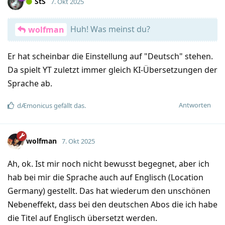
StS
7. Okt 2025
Huh! Was meinst du?
wolfman
Er hat scheinbar die Einstellung auf "Deutsch" stehen.
Da spielt YT zuletzt immer gleich KI-Übersetzungen der
Sprache ab.
Antworten
dÆmonicus
gefällt das
.
wolfman
7. Okt 2025
Ah, ok. Ist mir noch nicht bewusst begegnet, aber ich
hab bei mir die Sprache auch auf Englisch (Location
Germany) gestellt. Das hat wiederum den unschönen
Nebeneffekt, dass bei den deutschen Abos die ich habe
die Titel auf Englisch übersetzt werden.