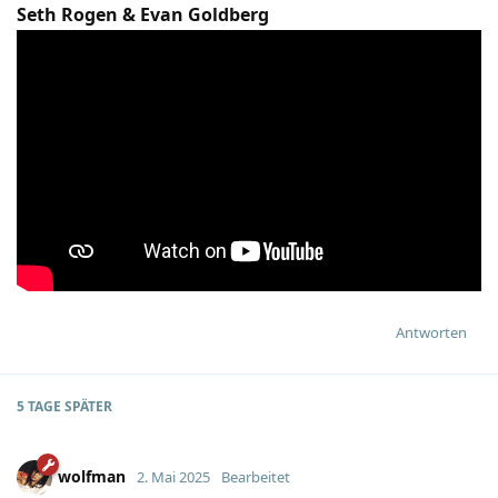
Seth Rogen & Evan Goldberg
Antworten
5 TAGE
SPÄTER
wolfman
2. Mai 2025
Bearbeitet