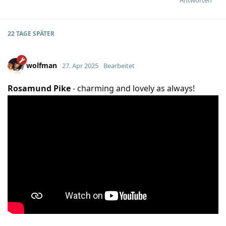
22 TAGE
SPÄTER
wolfman
27. Apr 2025
Bearbeitet
Rosamund Pike
- charming and lovely as always!