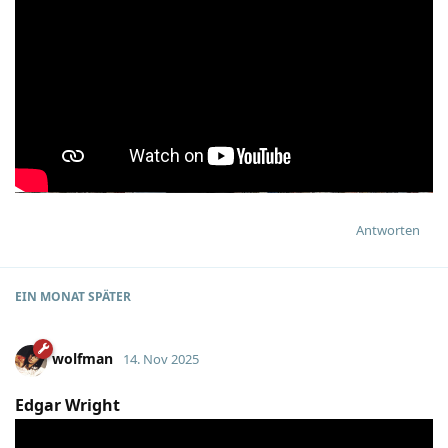
Antworten
EIN MONAT
SPÄTER
wolfman
14. Nov 2025
Edgar Wright