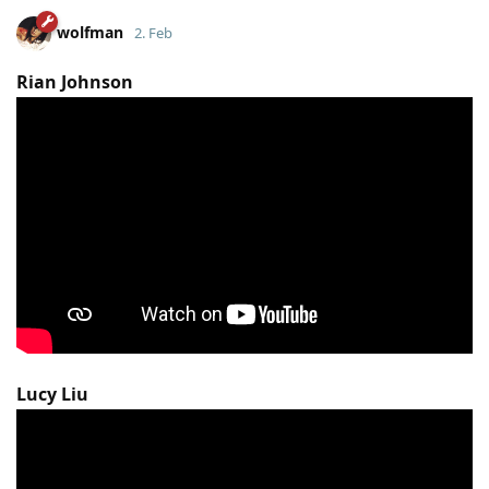
wolfman
2. Feb
Rian Johnson
Lucy Liu