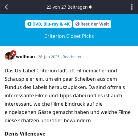
23
von
27
Beiträgen
DVD, Blu-ray & 4K
Rest der Welt
Criterion Closet Picks
wolfman
28. Jan 2025
Bearbeitet
Das US-Label Criterion lädt oft Filmemacher und
Schauspieler ein, um ein paar Scheiben aus dem
Fundus des Labels herauszupicken. Da sind oftmals
interessante Filme und Tipps dabei und es ist auch
interessant, welche Filme Eindruck auf die
eingeladenen Gäste gemacht haben und welche Filme
diese schätzen und/oder bewundern.
Denis Villeneuve