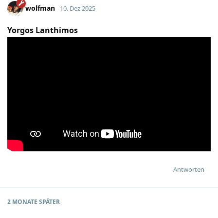
wolfman
10. Dez 2025
Yorgos Lanthimos
Antworten
2 MONATE
SPÄTER