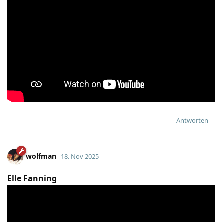
Antworten
wolfman
18. Nov 2025
Elle Fanning