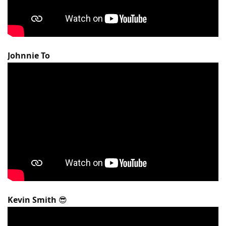
Johnnie To
Kevin Smith
😎