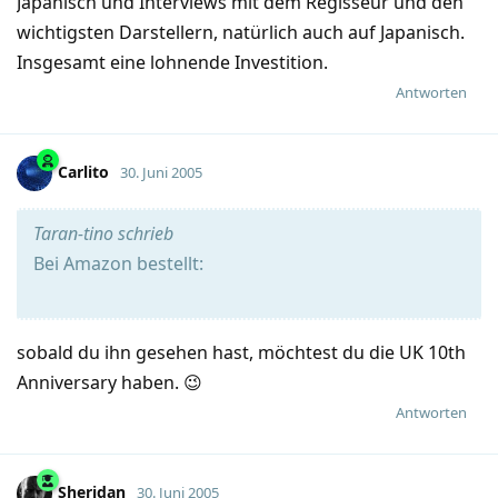
Japanisch und Interviews mit dem Regisseur und den
wichtigsten Darstellern, natürlich auch auf Japanisch.
Insgesamt eine lohnende Investition.
Antworten
Carlito
30. Juni 2005
Taran-tino schrieb
Bei Amazon bestellt:
sobald du ihn gesehen hast, möchtest du die UK 10th
Anniversary haben. 😉
Antworten
Sheridan
30. Juni 2005