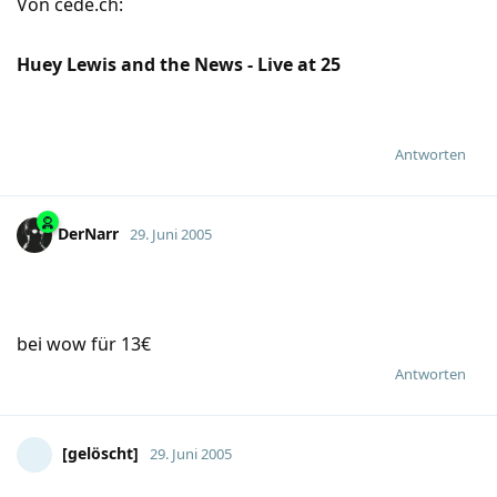
Von cede.ch:
Huey Lewis and the News - Live at 25
Antworten
DerNarr
29. Juni 2005
bei wow für 13€
Antworten
[gelöscht]
29. Juni 2005