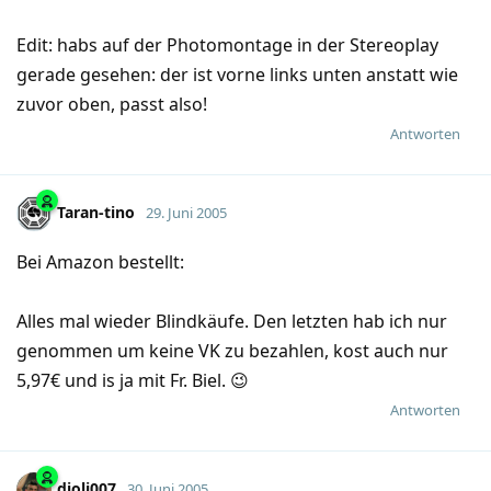
Edit: habs auf der Photomontage in der Stereoplay
gerade gesehen: der ist vorne links unten anstatt wie
zuvor oben, passt also!
Antworten
Taran-tino
29. Juni 2005
Bei Amazon bestellt:
Alles mal wieder Blindkäufe. Den letzten hab ich nur
genommen um keine VK zu bezahlen, kost auch nur
5,97€ und is ja mit Fr. Biel. 😉
Antworten
djoli007
30. Juni 2005