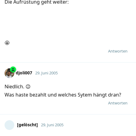
Die Aufrüstung geht weiter:
🤩
Antworten
djoli007
29. Juni 2005
Niedlich. 😉
Was haste bezahlt und welches Sytem hängt dran?
Antworten
[gelöscht]
29. Juni 2005