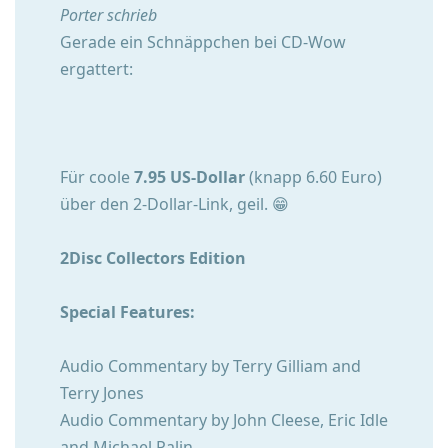
Porter schrieb
Gerade ein Schnäppchen bei CD-Wow
ergattert:
Für coole
7.95 US-Dollar
(knapp 6.60 Euro)
über den 2-Dollar-Link, geil. 😁
2Disc Collectors Edition
Special Features:
Audio Commentary by Terry Gilliam and
Terry Jones
Audio Commentary by John Cleese, Eric Idle
and Michael Palin