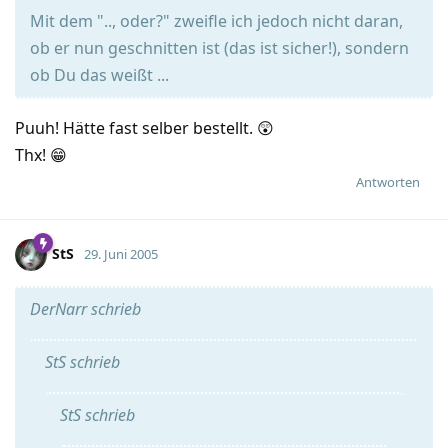
Mit dem ".., oder?" zweifle ich jedoch nicht daran,
ob er nun geschnitten ist (das ist sicher!), sondern
ob Du das weißt ...
Puuh! Hätte fast selber bestellt. 😲
Thx! 😁
Antworten
StS
29. Juni 2005
DerNarr schrieb
StS schrieb
StS schrieb