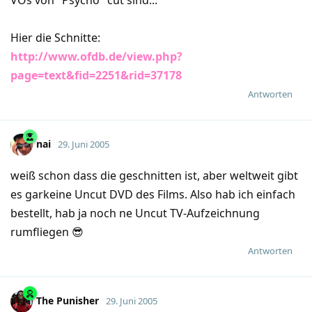
Hier die Schnitte:
http://www.ofdb.de/view.php?
page=text&fid=2251&rid=37178
Antworten
nai
29. Juni 2005
weiß schon dass die geschnitten ist, aber weltweit gibt
es garkeine Uncut DVD des Films. Also hab ich einfach
bestellt, hab ja noch ne Uncut TV-Aufzeichnung
rumfliegen 😎
Antworten
The Punisher
29. Juni 2005