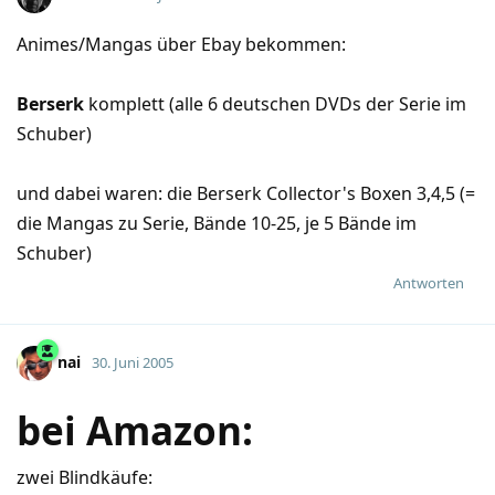
Animes/Mangas über Ebay bekommen:
Berserk
komplett (alle 6 deutschen DVDs der Serie im
Schuber)
und dabei waren: die Berserk Collector's Boxen 3,4,5 (=
die Mangas zu Serie, Bände 10-25, je 5 Bände im
Schuber)
Antworten
nai
30. Juni 2005
bei Amazon:
zwei Blindkäufe: