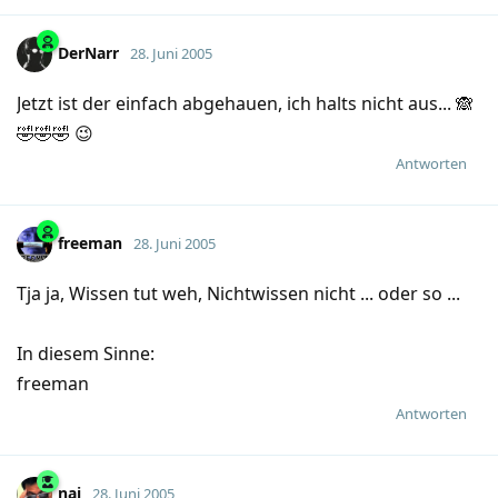
DerNarr
28. Juni 2005
Jetzt ist der einfach abgehauen, ich halts nicht aus... 🙈
🤣🤣🤣 😉
Antworten
freeman
28. Juni 2005
Tja ja, Wissen tut weh, Nichtwissen nicht ... oder so ...
In diesem Sinne:
freeman
Antworten
nai
28. Juni 2005