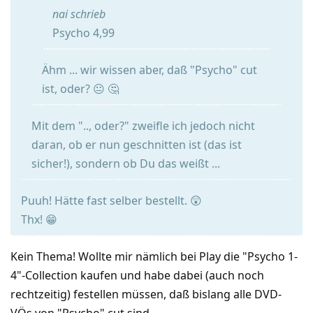
nai schrieb
Psycho 4,99
Ähm ... wir wissen aber, daß "Psycho" cut
ist, oder? 😐 🤔
Mit dem ".., oder?" zweifle ich jedoch nicht
daran, ob er nun geschnitten ist (das ist
sicher!), sondern ob Du das weißt ...
Puuh! Hätte fast selber bestellt. 😲
Thx! 😁
Kein Thema! Wollte mir nämlich bei Play die "Psycho 1-
4"-Collection kaufen und habe dabei (auch noch
rechtzeitig) festellen müssen, daß bislang alle DVD-
VÖs von "Psycho" cut sind...