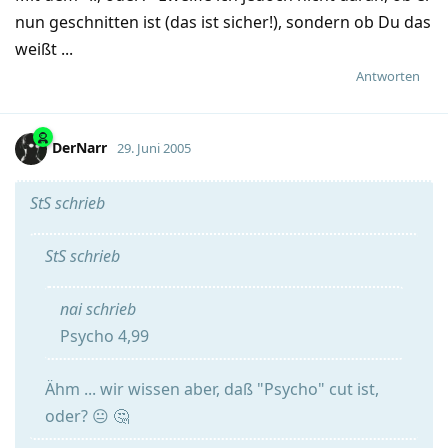
nun geschnitten ist (das ist sicher!), sondern ob Du das
weißt ...
Antworten
DerNarr
29. Juni 2005
StS schrieb
StS schrieb
nai schrieb
Psycho 4,99
Ähm ... wir wissen aber, daß "Psycho" cut ist,
oder? 😐 🤔