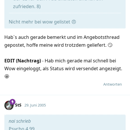
zufrieden. 8)
Nicht mehr bei wow gelistet 😠
Hab`s auch gerade bemerkt und im Angebotsthread
gepostet, hoffe meine wird trotzdem geliefert. 🙄
EDIT (Nachtrag)
- Hab mich gerade mal schnell bei
Wow eingeloggt, als Status wird versendet angezeigt.
🤩
Antworten
StS
29. Juni 2005
nai schrieb
Psycho 4,99