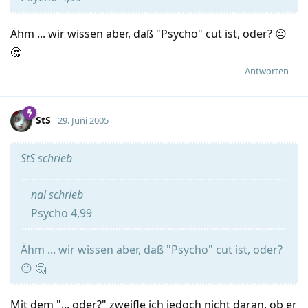
Ähm ... wir wissen aber, daß "Psycho" cut ist, oder? 😐
🤔
Antworten
StS
29. Juni 2005
StS schrieb
nai schrieb
Psycho 4,99
Ähm ... wir wissen aber, daß "Psycho" cut ist, oder?
😐 🤔
Mit dem ".., oder?" zweifle ich jedoch nicht daran, ob er