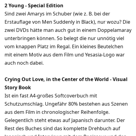
2 Young - Special Edition
Sind zwei Amarys im Schuber (wie z. B. bei der
Erstauflage von Men Suddenly in Black), nur wozu? Die
zwei DVDs hätte man auch gut in einem Doppelamaray
unterbringen können. So belegt die nur unnötig viel
vom knappen Platz im Regal. Ein kleines Beutelchen
mit einem Motiv aus dem Film und Yesasia-Logo war
auch noch dabei.
Crying Out Love, in the Center of the World - Visual
Story Book
Ist ein fast A4-großes Softcoverbuch mit
Schutzumschlag. Ungefähr 80% bestehen aus Szenen
aus dem Film in chronologischer Reihenfolge.
Gelegentlich steht etwas auf Japanisch darunter. Der
Rest des Buches sind das komplette Drehbuch auf